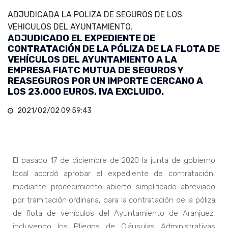
ADJUDICADA LA POLIZA DE SEGUROS DE LOS
VEHICULOS DEL AYUNTAMIENTO.
ADJUDICADO EL EXPEDIENTE DE
CONTRATACIÓN DE LA PÓLIZA DE LA FLOTA DE
VEHÍCULOS DEL AYUNTAMIENTO A LA
EMPRESA FIATC MUTUA DE SEGUROS Y
REASEGUROS POR UN IMPORTE CERCANO A
LOS 23.000 EUROS, IVA EXCLUIDO.
2021/02/02 09:59:43
El pasado 17 de diciembre de 2020 la junta de gobierno
local acordó aprobar el expediente de contratación,
mediante procedimiento abierto simplificado abreviado
por tramitación ordinaria, para la contratación de la póliza
de flota de vehículos del Ayuntamiento de Aranjuez,
incluyendo los Pliegos de Cláusulas Administrativas