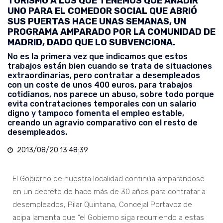
TURISMO A LOS QUE TENEMOS QUE AÑADIR
UNO PARA EL COMEDOR SOCIAL QUE ABRIÓ
SUS PUERTAS HACE UNAS SEMANAS, UN
PROGRAMA AMPARADO POR LA COMUNIDAD DE
MADRID, DADO QUE LO SUBVENCIONA.
No es la primera vez que indicamos que estos
trabajos están bien cuando se trata de situaciones
extraordinarias, pero contratar a desempleados
con un coste de unos 400 euros, para trabajos
cotidianos, nos parece un abuso, sobre todo porque
evita contrataciones temporales con un salario
digno y tampoco fomenta el empleo estable,
creando un agravio comparativo con el resto de
desempleados.
2013/08/20 13:48:39
El Gobierno de nuestra localidad continúa amparándose
en un decreto de hace más de 30 años para contratar a
desempleados, Pilar Quintana, Concejal Portavoz de
acipa lamenta que “el Gobierno siga recurriendo a estas