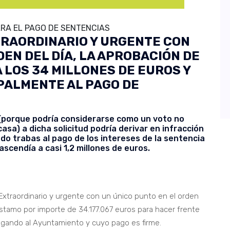
RA EL PAGO DE SENTENCIAS
RAORDINARIO Y URGENTE CON
DEN DEL DÍA, LA APROBACIÓN DE
LOS 34 MILLONES DE EUROS Y
PALMENTE AL PAGO DE
n (porque podría considerarse como un voto no
asa) a dicha solicitud podría derivar en infracción
do trabas al pago de los intereses de la sentencia
ascendía a casi 1,2 millones de euros.
Extraordinario y urgente con un único punto en el orden
éstamo por importe de 34.177.067 euros para hacer frente
legando al Ayuntamiento y cuyo pago es firme.