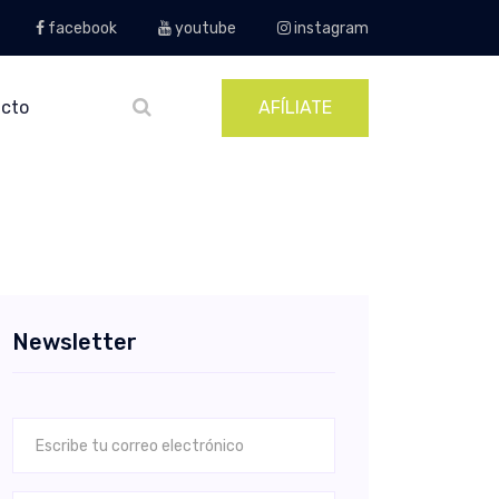
facebook
youtube
instagram
cto
AFÍLIATE
Newsletter