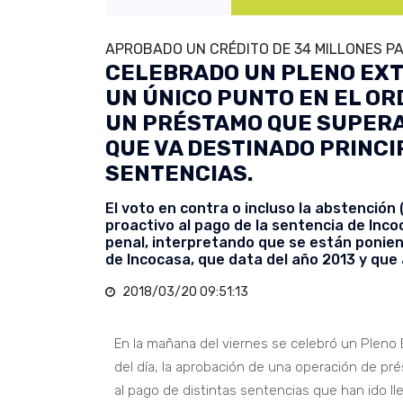
APROBADO UN CRÉDITO DE 34 MILLONES PA
CELEBRADO UN PLENO EXT
UN ÚNICO PUNTO EN EL OR
UN PRÉSTAMO QUE SUPERA 
QUE VA DESTINADO PRINCI
SENTENCIAS.
El voto en contra o incluso la abstenció
proactivo al pago de la sentencia de Incoc
penal, interpretando que se están ponien
de Incocasa, que data del año 2013 y que 
2018/03/20 09:51:13
En la mañana del viernes se celebró un Pleno 
del día, la aprobación de una operación de pr
al pago de distintas sentencias que han ido l