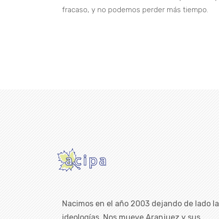
fracaso, y no podemos perder más tiempo.
Nacimos en el año 2003 dejando de lado l
ideologías. Nos mueve Aranjuez y sus