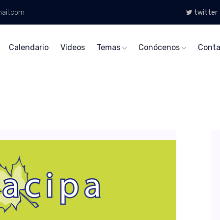
ail.com
twitter
Calendario
Videos
Temas
Conócenos
Conta