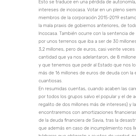
Esto se traduce en una pérdida de autonomía, 
intereses de incocasa. Votar en un pleno siem
miembros de la corporación 2015-2019 estamo
la mala praxis de gobiernos anteriores, de todo
Incocasa. También ocurre con la sentencia de
por unos terrenos que iba a ser de 30 millon
3,2 millones, pero de euros, casi veinte vece
cantidad que ya nos adelantaron, de 8 millone
y que tenemos que pedir al Estado que nos lo
más de 16 millones de euros de deuda con la
cuantiosas.
En resumidas cuentas, cuando acaben las caren
por todos los grupos salvo el popular y el de
regalito de dos millones más de intereses) y 
encontraremos con amortizaciones financieras
de la deuda financiera de Savia, tras la desast
que además en caso de incumplimiento nos lle