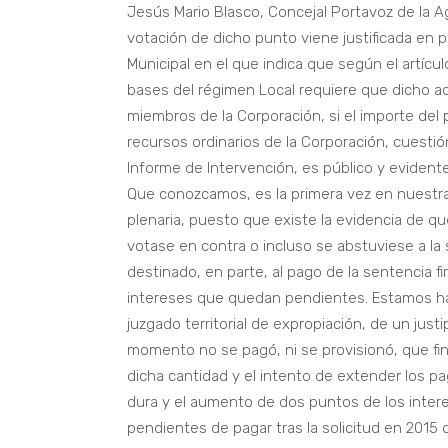
Jesús Mario Blasco, Concejal Portavoz de la 
votación de dicho punto viene justificada en pa
Municipal en el que indica que según el artículo
bases del régimen Local requiere que dicho a
miembros de la Corporación, si el importe del 
recursos ordinarios de la Corporación, cuest
Informe de Intervención, es público y evident
Que conozcamos, es la primera vez en nuestra 
plenaria, puesto que existe la evidencia de q
votase en contra o incluso se abstuviese a la so
destinado, en parte, al pago de la sentencia 
intereses que quedan pendientes. Estamos hab
juzgado territorial de expropiación, de un jus
momento no se pagó, ni se provisionó, que fi
dicha cantidad y el intento de extender los 
dura y el aumento de dos puntos de los intere
pendientes de pagar tras la solicitud en 2015