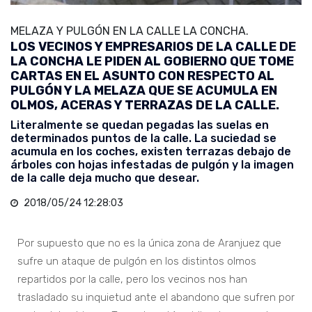
MELAZA Y PULGÓN EN LA CALLE LA CONCHA.
LOS VECINOS Y EMPRESARIOS DE LA CALLE DE
LA CONCHA LE PIDEN AL GOBIERNO QUE TOME
CARTAS EN EL ASUNTO CON RESPECTO AL
PULGÓN Y LA MELAZA QUE SE ACUMULA EN
OLMOS, ACERAS Y TERRAZAS DE LA CALLE.
Literalmente se quedan pegadas las suelas en
determinados puntos de la calle. La suciedad se
acumula en los coches, existen terrazas debajo de
árboles con hojas infestadas de pulgón y la imagen
de la calle deja mucho que desear.
2018/05/24 12:28:03
Por supuesto que no es la única zona de Aranjuez que
sufre un ataque de pulgón en los distintos olmos
repartidos por la calle, pero los vecinos nos han
trasladado su inquietud ante el abandono que sufren por