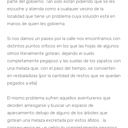
parte del gobierno. Tan solo están pidiendo que se les
escuche y atienda como a cualquier vecino de la
localidad que tiene un problema cuya solución está en
manos de quien les gobierna.
Si nos damos un paseo por la calle nos encontramos con
distintos puntos críticos en los que las hojas de algunos
olmos literalmente gotean, dejando el suelo
completamente pegajoso y las suelas de los zapatos con
una melaza que, con el paso del tiempo, se convierten
en resbaladizas (por la cantidad de restos que se quedan
pegados a ella).
El mismo problema sufren aquellos aventureros que
deciden arriesgarse y buscar un espacio de
aparcamiento debajo de alguno de los árboles que
gotean una melaza excretada por estos áfidos… la
consecuencia es un vehículo completamente pegajoso