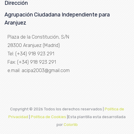
Dirección
Agrupación Ciudadana Independiente para
Aranjuez
Plaza de la Constitución, S/N
28300 Aranjuez (Madrid)
Tel: (+34) 918 923 291
Fax: (+34) 918 923 291
e.mail: acipa2003@gmail.com
Copyright ©
2026 Todos los derechos reservados |
Política de
Privacidad
|
Política de Cookies
|Esta plantilla esta desarrollada
por
Colorlib