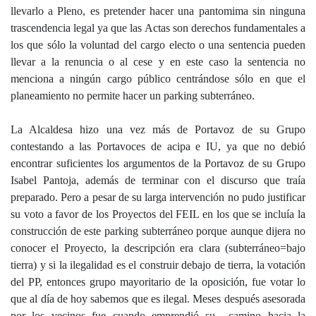
llevarlo a Pleno, es pretender hacer una pantomima sin ninguna
trascendencia legal ya que las Actas son derechos fundamentales a
los que sólo la voluntad del cargo electo o una sentencia pueden
llevar a la renuncia o al cese y en este caso la sentencia no
menciona a ningún cargo público centrándose sólo en que el
planeamiento no permite hacer un parking subterráneo.
La Alcaldesa hizo una vez más de Portavoz de su Grupo
contestando a las Portavoces de acipa e IU, ya que no debió
encontrar suficientes los argumentos de la Portavoz de su Grupo
Isabel Pantoja, además de terminar con el discurso que traía
preparado. Pero a pesar de su larga intervención no pudo justificar
su voto a favor de los Proyectos del FEIL en los que se incluía la
construcción de este parking subterráneo porque aunque dijera no
conocer el Proyecto, la descripción era clara (subterráneo=bajo
tierra) y si la ilegalidad es el construir debajo de tierra, la votación
del PP, entonces grupo mayoritario de la oposición, fue votar lo
que al día de hoy sabemos que es ilegal. Meses después asesorada
por los vecinos fue cuando emprendió su camino hacia la