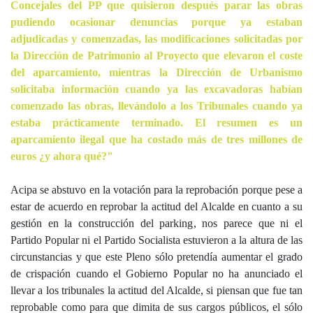
Concejales del PP que quisieron después parar las obras
pudiendo ocasionar denuncias porque ya estaban
adjudicadas y comenzadas, las modificaciones solicitadas por
la Dirección de Patrimonio al Proyecto que elevaron el coste
del aparcamiento, mientras la Dirección de Urbanismo
solicitaba información cuando ya las excavadoras habían
comenzado las obras, llevándolo a los Tribunales cuando ya
estaba prácticamente terminado. El resumen es un
aparcamiento ilegal que ha costado más de tres millones de
euros ¿y ahora qué?"
Acipa se abstuvo en la votación para la reprobación porque pese a
estar de acuerdo en reprobar la actitud del Alcalde en cuanto a su
gestión en la construcción del parking, nos parece que ni el
Partido Popular ni el Partido Socialista estuvieron a la altura de las
circunstancias y que este Pleno sólo pretendía aumentar el grado
de crispación cuando el Gobierno Popular no ha anunciado el
llevar a los tribunales la actitud del Alcalde, si piensan que fue tan
reprobable como para que dimita de sus cargos públicos, el sólo