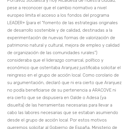
Portavoz Socialista y hoy Alcaldesa de nuestra ciudad,
pese a reconocer que el cambio normativo a nivel
europeo limita el acceso a los fondos del programa
LEADER+ (para el “fomento de las estrategias originales
de desarrollo sostenible y de calidad, destinadas a la
experimentación de nuevas formas de valorización de
patrimonio natural y cultural, mejora de empleo y calidad
de organización de las comunidades rurales”)
consideraba que el liderazgo comarcal, político y
económico que ostentaba Aranjuez justificaba solicitar el
reingreso en el grupo de acción local. Como corolario de
su argumentación, declaró que ni era cierto que Aranjuez
no podía beneficiarse de su pertenencia a ARACOVE ni
era cierto que se dispusiera en Oalde o Adesa (ya
disuelta) de las herramientas necesarias para llevar a
cabo las labores necesarias que se estaban asumiendo
desde el grupo de acción local. Por estos motivos
queremos solicitar al Gobierno de España, Ministerio de