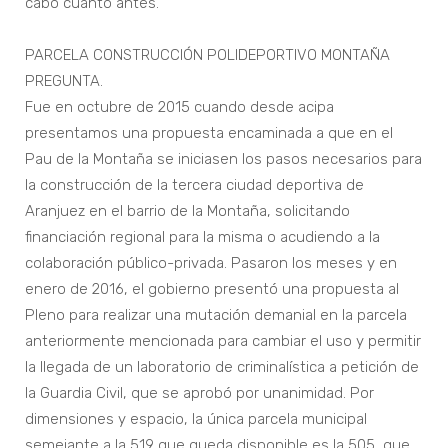
cabo cuanto antes.
PARCELA CONSTRUCCIÓN POLIDEPORTIVO MONTAÑA
PREGUNTA.
Fue en octubre de 2015 cuando desde acipa
presentamos una propuesta encaminada a que en el
Pau de la Montaña se iniciasen los pasos necesarios para
la construcción de la tercera ciudad deportiva de
Aranjuez en el barrio de la Montaña, solicitando
financiación regional para la misma o acudiendo a la
colaboración público-privada. Pasaron los meses y en
enero de 2016, el gobierno presentó una propuesta al
Pleno para realizar una mutación demanial en la parcela
anteriormente mencionada para cambiar el uso y permitir
la llegada de un laboratorio de criminalística a petición de
la Guardia Civil, que se aprobó por unanimidad. Por
dimensiones y espacio, la única parcela municipal
semejante a la 519 que queda disponible es la 505, que