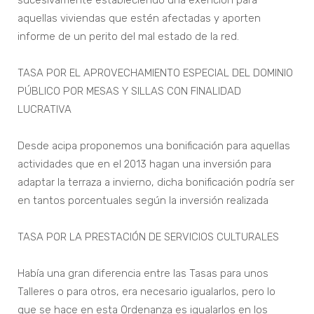
sucesivamente estableciendo una exención para
aquellas viviendas que estén afectadas y aporten
informe de un perito del mal estado de la red.
TASA POR EL APROVECHAMIENTO ESPECIAL DEL DOMINIO
PÚBLICO POR MESAS Y SILLAS CON FINALIDAD
LUCRATIVA
Desde acipa proponemos una bonificación para aquellas
actividades que en el 2013 hagan una inversión para
adaptar la terraza a invierno, dicha bonificación podría ser
en tantos porcentuales según la inversión realizada
TASA POR LA PRESTACIÓN DE SERVICIOS CULTURALES
Había una gran diferencia entre las Tasas para unos
Talleres o para otros, era necesario igualarlos, pero lo
que se hace en esta Ordenanza es igualarlos en los