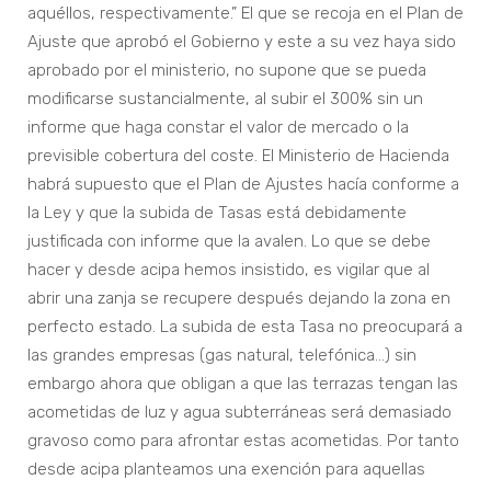
aquéllos, respectivamente.” El que se recoja en el Plan de
Ajuste que aprobó el Gobierno y este a su vez haya sido
aprobado por el ministerio, no supone que se pueda
modificarse sustancialmente, al subir el 300% sin un
informe que haga constar el valor de mercado o la
previsible cobertura del coste. El Ministerio de Hacienda
habrá supuesto que el Plan de Ajustes hacía conforme a
la Ley y que la subida de Tasas está debidamente
justificada con informe que la avalen. Lo que se debe
hacer y desde acipa hemos insistido, es vigilar que al
abrir una zanja se recupere después dejando la zona en
perfecto estado. La subida de esta Tasa no preocupará a
las grandes empresas (gas natural, telefónica…) sin
embargo ahora que obligan a que las terrazas tengan las
acometidas de luz y agua subterráneas será demasiado
gravoso como para afrontar estas acometidas. Por tanto
desde acipa planteamos una exención para aquellas