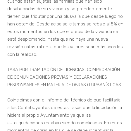
cuando están sujetas las familias que han sido
desahuciadas de su vivienda y sorprendentemente
tienen que tributar por una plusvalía que desde luego no
han obtenido. Desde acipa solicitamos se rebaje al 5% en
estos momentos en los que el precio de la vivienda se
está desplomando, hasta que no haya una nueva
revisión catastral en la que los valores sean más acordes
con la realidad.
TASA POR TRAMITACIÓN DE LICENCIAS, COMPROBACIÓN
DE COMUNICACIONES PREVIAS Y DECLARACIONES
RESPONSABLES EN MATERIA DE OBRAS O URBANÍSTICAS
Coincidimos con el informe del técnico de que facilitaría
a los Contribuyentes de estas Tasas que la liquidación la
hiciera el propio Ayuntamiento ya que las
autoliquidaciones estaban siendo complicadas. En estos
momentos de crisis en los que se debe incentivar la