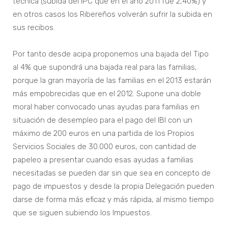
técnica (subida del IPC que en el año 2011 fue 2,40%) y
en otros casos los Ribereños volverán sufrir la subida en
sus recibos.
Por tanto desde acipa proponemos una bajada del Tipo
al 4% que supondrá una bajada real para las familias,
porque la gran mayoría de las familias en el 2013 estarán
más empobrecidas que en el 2012. Supone una doble
moral haber convocado unas ayudas para familias en
situación de desempleo para el pago del IBI con un
máximo de 200 euros en una partida de los Propios
Servicios Sociales de 30.000 euros, con cantidad de
papeleo a presentar cuando esas ayudas a familias
necesitadas se pueden dar sin que sea en concepto de
pago de impuestos y desde la propia Delegación pueden
darse de forma más eficaz y más rápida, al mismo tiempo
que se siguen subiendo los Impuestos.