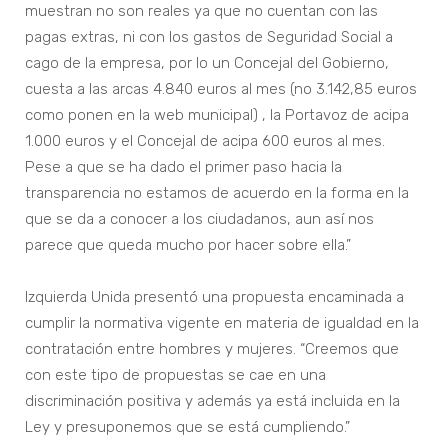
muestran no son reales ya que no cuentan con las
pagas extras, ni con los gastos de Seguridad Social a
cago de la empresa, por lo un Concejal del Gobierno,
cuesta a las arcas 4.840 euros al mes (no 3.142,85 euros
como ponen en la web municipal) , la Portavoz de acipa
1.000 euros y el Concejal de acipa 600 euros al mes.
Pese a que se ha dado el primer paso hacia la
transparencia no estamos de acuerdo en la forma en la
que se da a conocer a los ciudadanos, aun así nos
parece que queda mucho por hacer sobre ella.”
Izquierda Unida presentó una propuesta encaminada a
cumplir la normativa vigente en materia de igualdad en la
contratación entre hombres y mujeres. “Creemos que
con este tipo de propuestas se cae en una
discriminación positiva y además ya está incluida en la
Ley y presuponemos que se está cumpliendo.”