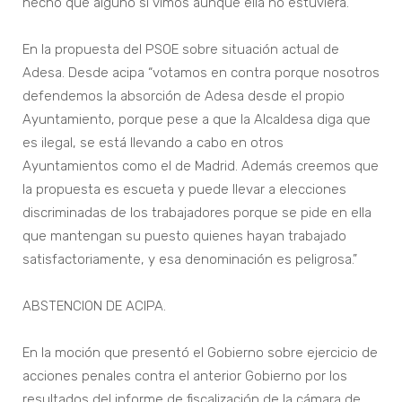
hecho que alguno si vimos aunque ella no estuviera.”
En la propuesta del PSOE sobre situación actual de
Adesa. Desde acipa “votamos en contra porque nosotros
defendemos la absorción de Adesa desde el propio
Ayuntamiento, porque pese a que la Alcaldesa diga que
es ilegal, se está llevando a cabo en otros
Ayuntamientos como el de Madrid. Además creemos que
la propuesta es escueta y puede llevar a elecciones
discriminadas de los trabajadores porque se pide en ella
que mantengan su puesto quienes hayan trabajado
satisfactoriamente, y esa denominación es peligrosa.”
ABSTENCION DE ACIPA.
En la moción que presentó el Gobierno sobre ejercicio de
acciones penales contra el anterior Gobierno por los
resultados del informe de fiscalización de la cámara de