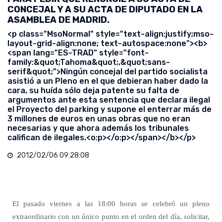
CONCEJAL Y A SU ACTA DE DIPUTADO EN LA
ASAMBLEA DE MADRID.
<p class="MsoNormal" style="text-align:justify;mso-
layout-grid-align:none; text-autospace:none"><b>
<span lang="ES-TRAD" style="font-
family:&quot;Tahoma&quot;,&quot;sans-
serif&quot;">Ningún concejal del partido socialista
asistió a un Pleno en el que debieran haber dado la
cara, su huída sólo deja patente su falta de
argumentos ante esta sentencia que declara ilegal
el Proyecto del parking y supone el enterrar más de
3 millones de euros en unas obras que no eran
necesarias y que ahora además los tribunales
califican de ilegales.<o:p></o:p></span></b></p>
2012/02/06 09:28:08
El pasado viernes a las 18:00 horas se celebró un pleno
extraordinario con un único punto en el orden del día, solicitar,