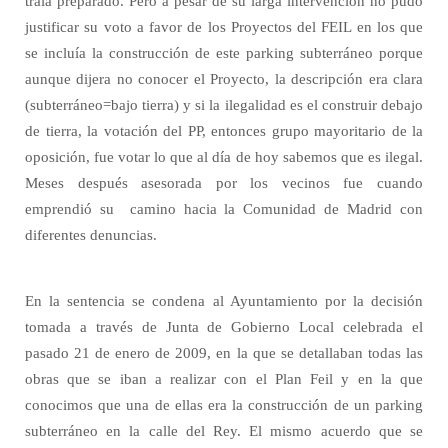
traía preparado. Pero a pesar de su larga intervención no pudo
justificar su voto a favor de los Proyectos del FEIL en los que
se incluía la construcción de este parking subterráneo porque
aunque dijera no conocer el Proyecto, la descripción era clara
(subterráneo=bajo tierra) y si la ilegalidad es el construir debajo
de tierra, la votación del PP, entonces grupo mayoritario de la
oposición, fue votar lo que al día de hoy sabemos que es ilegal.
Meses después asesorada por los vecinos fue cuando
emprendió su camino hacia la Comunidad de Madrid con
diferentes denuncias.
En la sentencia se condena al Ayuntamiento por la decisión
tomada a través de Junta de Gobierno Local celebrada el
pasado 21 de enero de 2009, en la que se detallaban todas las
obras que se iban a realizar con el Plan Feil y en la que
conocimos que una de ellas era la construcción de un parking
subterráneo en la calle del Rey. El mismo acuerdo que se