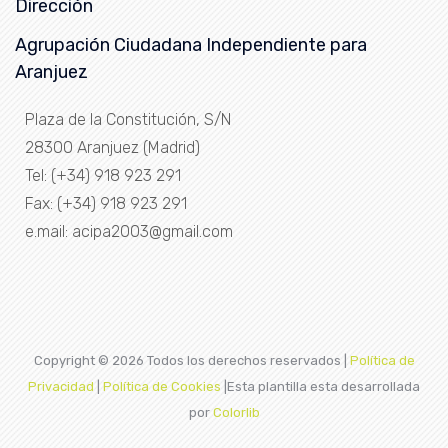
Dirección
Agrupación Ciudadana Independiente para
Aranjuez
Plaza de la Constitución, S/N
28300 Aranjuez (Madrid)
Tel: (+34) 918 923 291
Fax: (+34) 918 923 291
e.mail: acipa2003@gmail.com
Copyright ©
2026 Todos los derechos reservados |
Política de
Privacidad
|
Política de Cookies
|Esta plantilla esta desarrollada
por
Colorlib