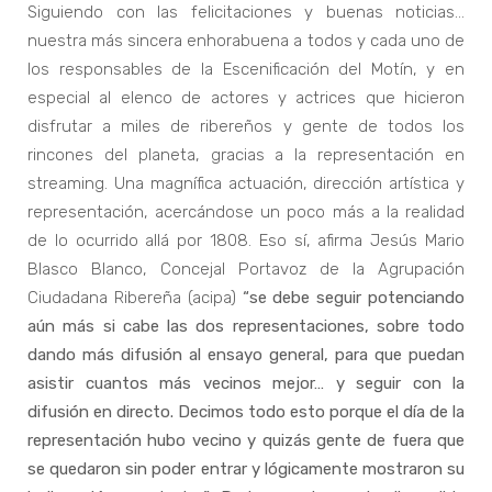
Siguiendo con las felicitaciones y buenas noticias…
nuestra más sincera enhorabuena a todos y cada uno de
los responsables de la Escenificación del Motín, y en
especial al elenco de actores y actrices que hicieron
disfrutar a miles de ribereños y gente de todos los
rincones del planeta, gracias a la representación en
streaming. Una magnífica actuación, dirección artística y
representación, acercándose un poco más a la realidad
de lo ocurrido allá por 1808. Eso sí, afirma Jesús Mario
Blasco Blanco, Concejal Portavoz de la Agrupación
Ciudadana Ribereña (acipa)
“se debe seguir potenciando
aún más si cabe las dos representaciones, sobre todo
dando más difusión al ensayo general, para que puedan
asistir cuantos más vecinos mejor… y seguir con la
difusión en directo. Decimos todo esto porque el día de la
representación hubo vecino y quizás gente de fuera que
se quedaron sin poder entrar y lógicamente mostraron su