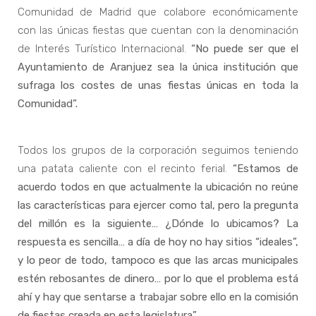
Comunidad de Madrid que colabore económicamente
con las únicas fiestas que cuentan con la denominación
de Interés Turístico Internacional.
“No puede ser que el
Ayuntamiento de Aranjuez sea la única institución que
sufraga los costes de unas fiestas únicas en toda la
Comunidad”.
Todos los grupos de la corporación seguimos teniendo
una patata caliente con el recinto ferial.
“Estamos de
acuerdo todos en que actualmente la ubicación no reúne
las características para ejercer como tal, pero la pregunta
del millón es la siguiente… ¿Dónde lo ubicamos? La
respuesta es sencilla… a día de hoy no hay sitios “ideales”,
y lo peor de todo, tampoco es que las arcas municipales
estén rebosantes de dinero… por lo que el problema está
ahí y hay que sentarse a trabajar sobre ello en la comisión
de fiestas creada en esta legislatura”
.