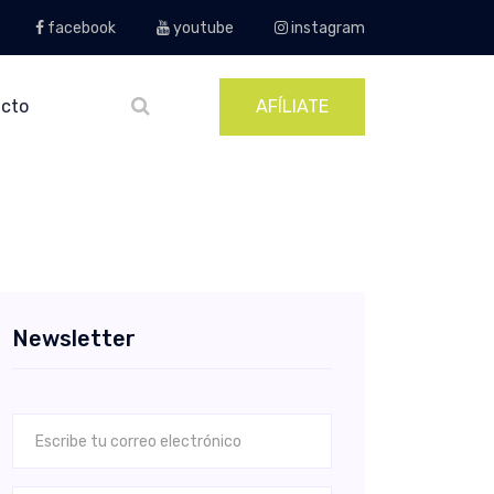
facebook
youtube
instagram
cto
AFÍLIATE
Newsletter