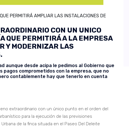
QUE PERMITIRÁ AMPLIAR LAS INSTALACIONES DE
RAORDINARIO CON UN UNICO
ÍA QUE PERMITIRÁ A LA EMPRESA
R Y MODERNIZAR LAS
.
d aunque desde acipa le pedimos al Gobierno que
 los pagos comprometidos con la empresa, que no
, pero contablemente hay que tenerlo en cuenta
eno extraordinario con un único punto en el orden del
rbanístico para la ejecución de las previsiones
Urbana de la finca situada en el Paseo Del Deleite