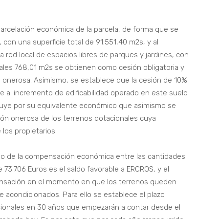
parcelación económica de la parcela, de forma que se
 con una superficie total de 91.551,40 m2s, y al
 red local de espacios libres de parques y jardines, con
cuales 768,01 m2s se obtienen como cesión obligatoria y
a onerosa. Asimismo, se establece que la cesión de 10%
 al incremento de edificabilidad operado en este suelo
ituye por su equivalente económico que asimismo se
ón onerosa de los terrenos dotacionales cuya
los propietarios.
culo de la compensación económica entre las cantidades
 73.706 Euros es el saldo favorable a ERCROS, y el
nsación en el momento en que los terrenos queden
e acondicionados. Para ello se establece el plazo
cionales en 30 años que empezarán a contar desde el