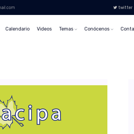
ail.com
twitter
Calendario
Videos
Temas
Conócenos
Conta