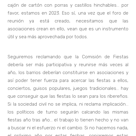
cajón de cartón con porras y castillos hinchables… por
favor, estamos en 2023. Eso sí, una vez que el foro de
reunión ya está creado, necesitamos que las
asociaciones crean en ello, vean que es un instrumento
útil y sea más aprovechada por todos.
Seguiremos reclamando que la Comisión de Fiestas
debería ser más participativa y reunirse más veces al
año, los barrios deberían constituirse en asociaciones y
así poder tener fuerza para acercar las fiestas a ellos,
conciertos, guisos populares, juegos tradicionales… hay
que conseguir que las fiestas lo sean para los ribereños.
Si la sociedad civil no se implica, ni reclama implicación…
los políticos de turno seguirán calcando las mismas
fiestas año tras año… el trabajo lo tienen hecho y no van
a buscar ni el esfuerzo ni el cambio. Si no hacemos nada,
el próximo año por estas fechas, copiaremos estas