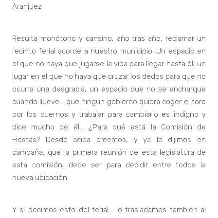
Aranjuez.
Resulta monótono y cansino, año tras año, reclamar un
recinto ferial acorde a nuestro municipio. Un espacio en
el que no haya que jugarse la vida para llegar hasta él, un
lugar en el que no haya que cruzar los dedos para que no
ocurra una desgracia, un espacio que no se encharque
cuando llueve… que ningún gobierno quiera coger el toro
por los cuernos y trabajar para cambiarlo es indigno y
dice mucho de él… ¿Para qué está la Comisión de
Fiestas? Desde acipa creemos, y ya lo dijimos en
campaña, que la primera reunión de esta legislatura de
esta comisión, debe ser para decidir entre todos la
nueva ubicación.
Y si decimos esto del ferial… lo trasladamos también al