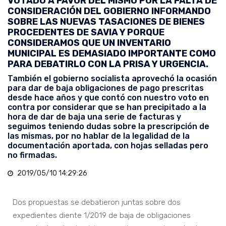
VOTADO A FAVOR DEL MISMO POR LA FALTA DE
CONSIDERACIÓN DEL GOBIERNO INFORMANDO
SOBRE LAS NUEVAS TASACIONES DE BIENES
PROCEDENTES DE SAVIA Y PORQUE
CONSIDERAMOS QUE UN INVENTARIO
MUNICIPAL ES DEMASIADO IMPORTANTE COMO
PARA DEBATIRLO CON LA PRISA Y URGENCIA.
También el gobierno socialista aprovechó la ocasión
para dar de baja obligaciones de pago prescritas
desde hace años y que contó con nuestro voto en
contra por considerar que se han precipitado a la
hora de dar de baja una serie de facturas y
seguimos teniendo dudas sobre la prescripción de
las mismas, por no hablar de la legalidad de la
documentación aportada, con hojas selladas pero
no firmadas.
2019/05/10 14:29:26
Dos propuestas se debatieron juntas sobre dos
expedientes diente 1/2019 de baja de obligaciones