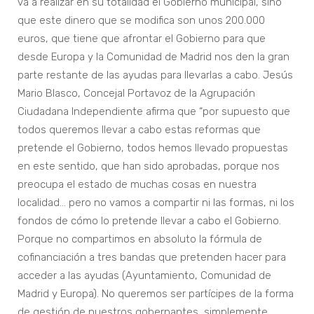
va a realizar en su totalidad el Gobierno municipal, sino
que este dinero que se modifica son unos 200.000
euros, que tiene que afrontar el Gobierno para que
desde Europa y la Comunidad de Madrid nos den la gran
parte restante de las ayudas para llevarlas a cabo. Jesús
Mario Blasco, Concejal Portavoz de la Agrupación
Ciudadana Independiente afirma que “por supuesto que
todos queremos llevar a cabo estas reformas que
pretende el Gobierno, todos hemos llevado propuestas
en este sentido, que han sido aprobadas, porque nos
preocupa el estado de muchas cosas en nuestra
localidad… pero no vamos a compartir ni las formas, ni los
fondos de cómo lo pretende llevar a cabo el Gobierno.
Porque no compartimos en absoluto la fórmula de
cofinanciación a tres bandas que pretenden hacer para
acceder a las ayudas (Ayuntamiento, Comunidad de
Madrid y Europa). No queremos ser partícipes de la forma
de gestión de nuestros gobernantes, simplemente