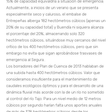
15% de capacidad equivaldría a situación de emergencia.
Actualmente, a inicios de un verano que se presenta
especialmente seco y caluroso, el embalse de
Entrepeñas alberga 182 hectómetros cúbicos (apenas un
20% de su capacidad total) y Buendía ni siquiera alcanza
el porcentaje del 20%, almacenando solo 320
hectómetros cúbicos, situándose muy cercanos del nivel
crítico de los 400 hectómetros cúbicos, pero que sin
embargo no evita que sigan aprobándose trasvases de
emergencia al Segura.
Los borradores del Plan de Cuenca de 2013 hablaban de
una subida hasta 400 hectómetros cúbicos. Valor que
consideramos insuficiente para el mantenimiento de
caudales ecológicos óptimos y para el desarrollo de una
dinámica fluvial más acorde con la de un río no sometido
al control del río Tajo. Para un nivel medio de 12 metros
cúbicos por segundo harían falta unos aportes anuales
de más de 378 hectómetros cúbicos desde los