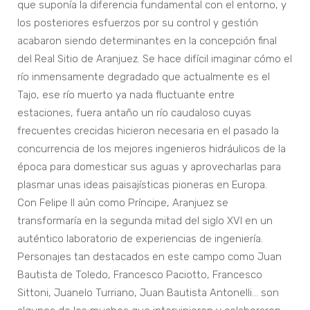
que suponía la diferencia fundamental con el entorno, y
los posteriores esfuerzos por su control y gestión
acabaron siendo determinantes en la concepción final
del Real Sitio de Aranjuez. Se hace difícil imaginar cómo el
río inmensamente degradado que actualmente es el
Tajo, ese río muerto ya nada fluctuante entre
estaciones, fuera antaño un río caudaloso cuyas
frecuentes crecidas hicieron necesaria en el pasado la
concurrencia de los mejores ingenieros hidráulicos de la
época para domesticar sus aguas y aprovecharlas para
plasmar unas ideas paisajísticas pioneras en Europa.
Con Felipe II aún como Príncipe, Aranjuez se
transformaría en la segunda mitad del siglo XVI en un
auténtico laboratorio de experiencias de ingeniería.
Personajes tan destacados en este campo como Juan
Bautista de Toledo, Francesco Paciotto, Francesco
Sittoni, Juanelo Turriano, Juan Bautista Antonelli… son