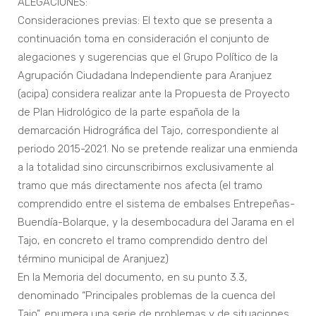
ALEGACIONES:
Consideraciones previas: El texto que se presenta a
continuación toma en consideración el conjunto de
alegaciones y sugerencias que el Grupo Político de la
Agrupación Ciudadana Independiente para Aranjuez
(acipa) considera realizar ante la Propuesta de Proyecto
de Plan Hidrológico de la parte española de la
demarcación Hidrográfica del Tajo, correspondiente al
periodo 2015-2021. No se pretende realizar una enmienda
a la totalidad sino circunscribirnos exclusivamente al
tramo que más directamente nos afecta (el tramo
comprendido entre el sistema de embalses Entrepeñas-
Buendía-Bolarque, y la desembocadura del Jarama en el
Tajo, en concreto el tramo comprendido dentro del
término municipal de Aranjuez)
En la Memoria del documento, en su punto 3.3,
denominado “Principales problemas de la cuenca del
Tajo”, enumera una serie de problemas y de situaciones