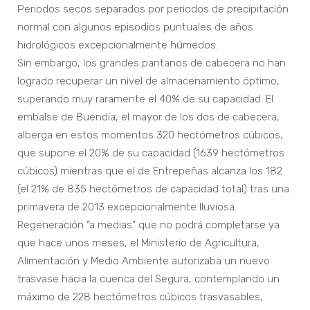
Periodos secos separados por periodos de precipitación
normal con algunos episodios puntuales de años
hidrológicos excepcionalmente húmedos.
Sin embargo, los grandes pantanos de cabecera no han
logrado recuperar un nivel de almacenamiento óptimo,
superando muy raramente el 40% de su capacidad. El
embalse de Buendía, el mayor de los dos de cabecera,
alberga en estos momentos 320 hectómetros cúbicos,
que supone el 20% de su capacidad (1639 hectómetros
cúbicos) mientras que el de Entrepeñas alcanza los 182
(el 21% de 835 hectómetros de capacidad total) tras una
primavera de 2013 excepcionalmente lluviosa.
Regeneración “a medias” que no podrá completarse ya
que hace unos meses, el Ministerio de Agricultura,
Alimentación y Medio Ambiente autorizaba un nuevo
trasvase hacia la cuenca del Segura, contemplando un
máximo de 228 hectómetros cúbicos trasvasables,