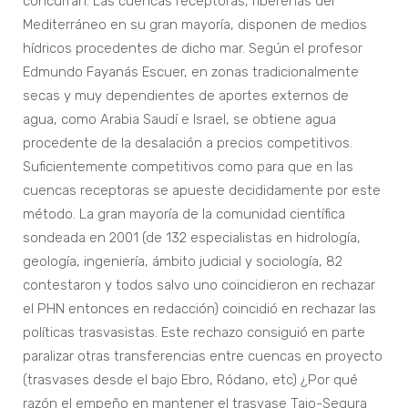
concurran. Las cuencas receptoras, ribereñas del
Mediterráneo en su gran mayoría, disponen de medios
hídricos procedentes de dicho mar. Según el profesor
Edmundo Fayanás Escuer, en zonas tradicionalmente
secas y muy dependientes de aportes externos de
agua, como Arabia Saudí e Israel, se obtiene agua
procedente de la desalación a precios competitivos.
Suficientemente competitivos como para que en las
cuencas receptoras se apueste decididamente por este
método. La gran mayoría de la comunidad científica
sondeada en 2001 (de 132 especialistas en hidrología,
geología, ingeniería, ámbito judicial y sociología, 82
contestaron y todos salvo uno coincidieron en rechazar
el PHN entonces en redacción) coincidió en rechazar las
políticas trasvasistas. Este rechazo consiguió en parte
paralizar otras transferencias entre cuencas en proyecto
(trasvases desde el bajo Ebro, Ródano, etc) ¿Por qué
razón el empeño en mantener el trasvase Tajo-Segura