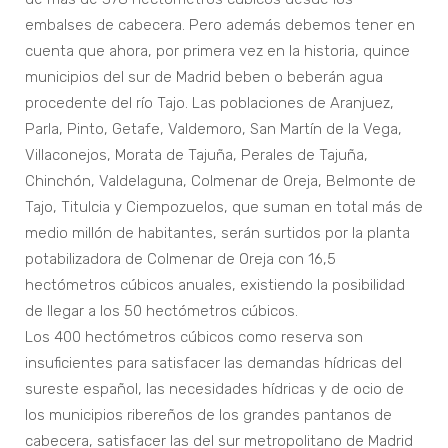
embalses de cabecera. Pero además debemos tener en
cuenta que ahora, por primera vez en la historia, quince
municipios del sur de Madrid beben o beberán agua
procedente del río Tajo. Las poblaciones de Aranjuez,
Parla, Pinto, Getafe, Valdemoro, San Martín de la Vega,
Villaconejos, Morata de Tajuña, Perales de Tajuña,
Chinchón, Valdelaguna, Colmenar de Oreja, Belmonte de
Tajo, Titulcia y Ciempozuelos, que suman en total más de
medio millón de habitantes, serán surtidos por la planta
potabilizadora de Colmenar de Oreja con 16,5
hectómetros cúbicos anuales, existiendo la posibilidad
de llegar a los 50 hectómetros cúbicos.
Los 400 hectómetros cúbicos como reserva son
insuficientes para satisfacer las demandas hídricas del
sureste español, las necesidades hídricas y de ocio de
los municipios ribereños de los grandes pantanos de
cabecera, satisfacer las del sur metropolitano de Madrid