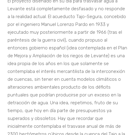
El proyecto diseñado en su día para trasvasar agua a
Levante está completamente desfasado y no responde
a la realidad actual. El acueducto Tajo-Segura, concebido
por el ingeniero Manuel Lorenzo Pardo en 1933 y
ejecutado muy posteriormente a partir de 1966 (tras el
paréntesis de la guerra civil), cuando propuso al
entonces gobierno español (idea contemplada en el Plan
de Mejora y Ampliación de los riegos de Levante) es una
idea propia de los años en los que solamente se
contemplaba el interés mercantilista de la interconexión
de cuencas, sin tener en cuenta modelos climáticos o
alteraciones ambientales producto de los déficits
puntuales que podrían producirse por un exceso en la
detracción de agua. Una idea, repetimos, fruto de su
tiempo, que hoy en día parte de presupuestos ya
superados y obsoletos. Hay que recordar que
inicialmente contemplaba el trasvase anual de más de
2300 hectómetros cúbicos desde la cuenca del Tajo a la