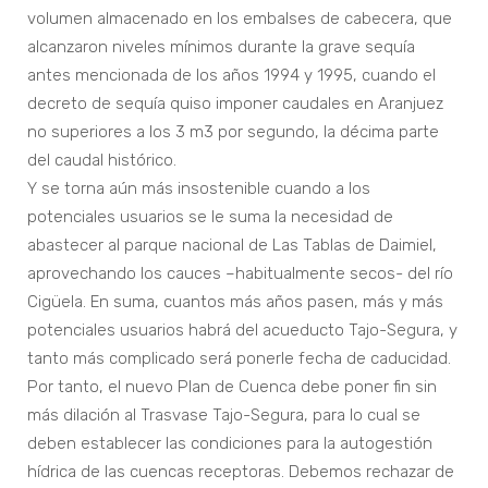
volumen almacenado en los embalses de cabecera, que
alcanzaron niveles mínimos durante la grave sequía
antes mencionada de los años 1994 y 1995, cuando el
decreto de sequía quiso imponer caudales en Aranjuez
no superiores a los 3 m3 por segundo, la décima parte
del caudal histórico.
Y se torna aún más insostenible cuando a los
potenciales usuarios se le suma la necesidad de
abastecer al parque nacional de Las Tablas de Daimiel,
aprovechando los cauces –habitualmente secos- del río
Cigüela. En suma, cuantos más años pasen, más y más
potenciales usuarios habrá del acueducto Tajo-Segura, y
tanto más complicado será ponerle fecha de caducidad.
Por tanto, el nuevo Plan de Cuenca debe poner fin sin
más dilación al Trasvase Tajo-Segura, para lo cual se
deben establecer las condiciones para la autogestión
hídrica de las cuencas receptoras. Debemos rechazar de