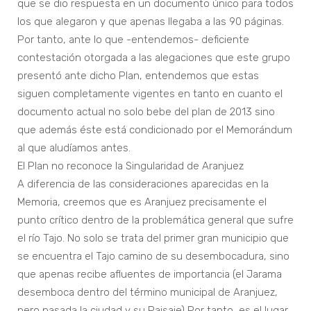
que se dio respuesta en un documento único para todos
los que alegaron y que apenas llegaba a las 90 páginas.
Por tanto, ante lo que -entendemos- deficiente
contestación otorgada a las alegaciones que este grupo
presentó ante dicho Plan, entendemos que estas
siguen completamente vigentes en tanto en cuanto el
documento actual no solo bebe del plan de 2013 sino
que además éste está condicionado por el Memorándum
al que aludíamos antes.
El Plan no reconoce la Singularidad de Aranjuez
A diferencia de las consideraciones aparecidas en la
Memoria, creemos que es Aranjuez precisamente el
punto crítico dentro de la problemática general que sufre
el río Tajo. No solo se trata del primer gran municipio que
se encuentra el Tajo camino de su desembocadura, sino
que apenas recibe afluentes de importancia (el Jarama
desemboca dentro del término municipal de Aranjuez,
pero pasada la ciudad y su Paisaje) Por tanto, es el lugar