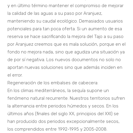
y en último término mantener el compromiso de mejorar
la calidad de las aguas a su paso por Aranjuez,
manteniendo su caudal ecológico. Demasiados usuarios
potenciales para tan poca oferta. Si un aumento de esa
reserva se hace sacrificando la mejora del Tajo a su paso
por Aranjuez creemos que es mala solución, porque en el
fondo no mejora nada, sino que agudiza una situación ya
de por sí negativa. Los nuevos documentos no solo no
aportan nuevas soluciones sino que además inciden en
el error.
Regeneración de los embalses de cabecera:
En los climas mediterráneos, la sequía supone un
fenómeno natural recurrente. Nuestros territorios sufren
la alternancia entre periodos húmedos y secos. En los
últimos años (finales del siglo XX, principios del XXI) se
han producido dos periodos excepcionalmente secos,
los comprendidos entre 1992-1995 y 2005-2008.