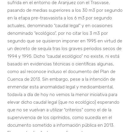
sufrida en el entorno de Aranjuez con el Trasvase,
pasando de medias superiores a los 30 m3 por segundo
en la etapa pre-trasvasista a los 6 m3 por segundo
actuales, denominado “caudal legal” y en ocasiones
denominado “ecológico”, por no citar los 3 m3 por
segundo que se quisieron imponer en 1995 en virtud de
un decreto de sequía tras los graves periodos secos de
1994 y 1995. Dicho “caudal ecológico” no existe, ni está
basado en evidencias técnicas o científicas algunas,
como así reconoce incluso el documento del Plan de
Cuenca de 2013. Sin embargo, pese a la intención de
enmendar esta anormalidad legal y medioambiental,
todavía a día de hoy no vemos la menor iniciativa para
elevar dicho caudal legal (que no ecológico) esperando
que no se vuelvan a utilizar “criterios” como el de la
supervivencia de los ciprínidos, como sucedía en el
documento sometido a información pública en 2013.