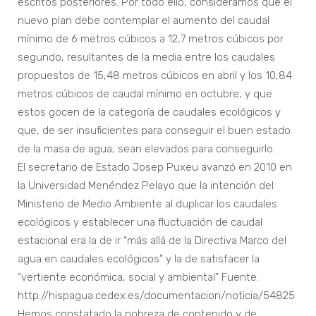
escritos posteriores. Por todo ello, consideramos que el
nuevo plan debe contemplar el aumento del caudal
mínimo de 6 metros cúbicos a 12,7 metros cúbicos por
segundo, resultantes de la media entre los caudales
propuestos de 15,48 metros cúbicos en abril y los 10,84
metros cúbicos de caudal mínimo en octubre, y que
estos gocen de la categoría de caudales ecológicos y
que, de ser insuficientes para conseguir el buen estado
de la masa de agua, sean elevados para conseguirlo.
El secretario de Estado Josep Puxeu avanzó en 2010 en
la Universidad Menéndez Pelayo que la intención del
Ministerio de Medio Ambiente al duplicar los caudales
ecológicos y establecer una fluctuación de caudal
estacional era la de ir “más allá de la Directiva Marco del
agua en caudales ecológicos” y la de satisfacer la
“vertiente económica, social y ambiental” Fuente:
http://hispagua.cedex.es/documentacion/noticia/54825
Hemos constatado la pobreza de contenido y de