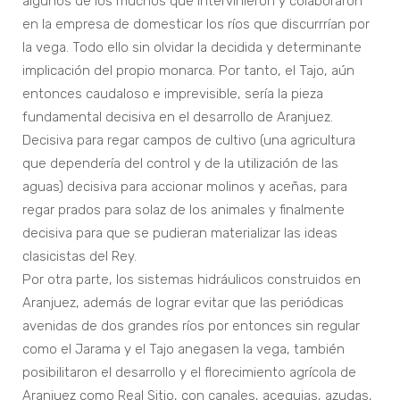
algunos de los muchos que intervinieron y colaboraron
en la empresa de domesticar los ríos que discurrrían por
la vega. Todo ello sin olvidar la decidida y determinante
implicación del propio monarca. Por tanto, el Tajo, aún
entonces caudaloso e imprevisible, sería la pieza
fundamental decisiva en el desarrollo de Aranjuez.
Decisiva para regar campos de cultivo (una agricultura
que dependería del control y de la utilización de las
aguas) decisiva para accionar molinos y aceñas, para
regar prados para solaz de los animales y finalmente
decisiva para que se pudieran materializar las ideas
clasicistas del Rey.
Por otra parte, los sistemas hidráulicos construidos en
Aranjuez, además de lograr evitar que las periódicas
avenidas de dos grandes ríos por entonces sin regular
como el Jarama y el Tajo anegasen la vega, también
posibilitaron el desarrollo y el florecimiento agrícola de
Aranjuez como Real Sitio, con canales, acequias, azudas,