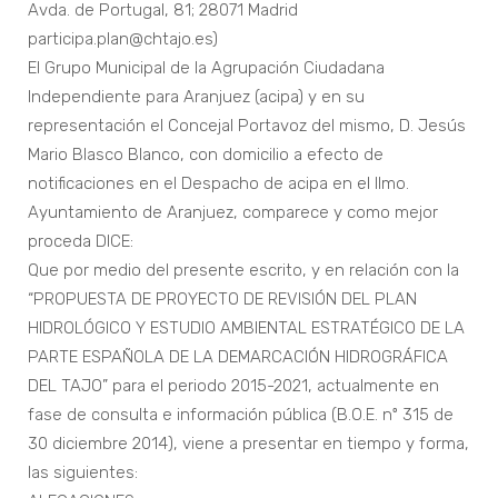
Avda. de Portugal, 81; 28071 Madrid
participa.plan@chtajo.es)
El Grupo Municipal de la Agrupación Ciudadana
Independiente para Aranjuez (acipa) y en su
representación el Concejal Portavoz del mismo, D. Jesús
Mario Blasco Blanco, con domicilio a efecto de
notificaciones en el Despacho de acipa en el Ilmo.
Ayuntamiento de Aranjuez, comparece y como mejor
proceda DICE:
Que por medio del presente escrito, y en relación con la
“PROPUESTA DE PROYECTO DE REVISIÓN DEL PLAN
HIDROLÓGICO Y ESTUDIO AMBIENTAL ESTRATÉGICO DE LA
PARTE ESPAÑOLA DE LA DEMARCACIÓN HIDROGRÁFICA
DEL TAJO” para el periodo 2015-2021, actualmente en
fase de consulta e información pública (B.O.E. nº 315 de
30 diciembre 2014), viene a presentar en tiempo y forma,
las siguientes: