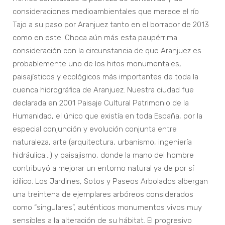
consideraciones medioambientales que merece el río
Tajo a su paso por Aranjuez tanto en el borrador de 2013
como en este. Choca aún más esta paupérrima
consideración con la circunstancia de que Aranjuez es
probablemente uno de los hitos monumentales,
paisajísticos y ecológicos más importantes de toda la
cuenca hidrográfica de Aranjuez. Nuestra ciudad fue
declarada en 2001 Paisaje Cultural Patrimonio de la
Humanidad, el único que existía en toda España, por la
especial conjunción y evolución conjunta entre
naturaleza, arte (arquitectura, urbanismo, ingeniería
hidráulica…) y paisajismo, donde la mano del hombre
contribuyó a mejorar un entorno natural ya de por sí
idílico. Los Jardines, Sotos y Paseos Arbolados albergan
una treintena de ejemplares arbóreos considerados
como “singulares”, auténticos monumentos vivos muy
sensibles a la alteración de su hábitat. El progresivo