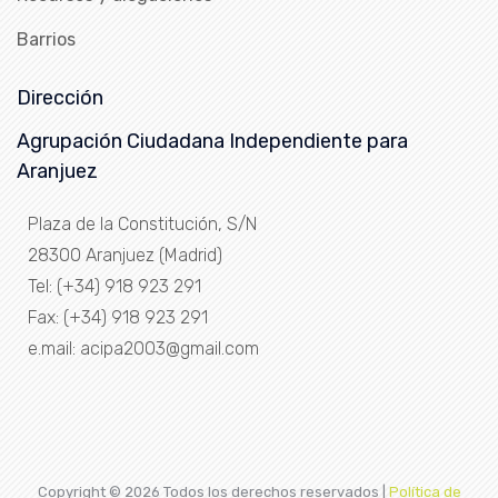
Barrios
Dirección
Agrupación Ciudadana Independiente para
Aranjuez
Plaza de la Constitución, S/N
28300 Aranjuez (Madrid)
Tel: (+34) 918 923 291
Fax: (+34) 918 923 291
e.mail: acipa2003@gmail.com
Copyright ©
2026 Todos los derechos reservados |
Política de