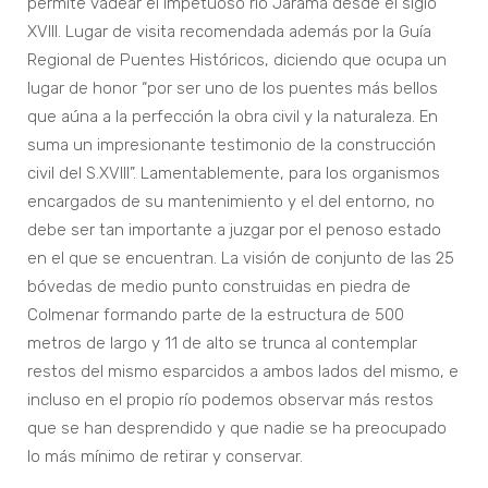
permite vadear el impetuoso río Jarama desde el siglo
XVIII. Lugar de visita recomendada además por la Guía
Regional de Puentes Históricos, diciendo que ocupa un
lugar de honor “por ser uno de los puentes más bellos
que aúna a la perfección la obra civil y la naturaleza. En
suma un impresionante testimonio de la construcción
civil del S.XVIII”. Lamentablemente, para los organismos
encargados de su mantenimiento y el del entorno, no
debe ser tan importante a juzgar por el penoso estado
en el que se encuentran. La visión de conjunto de las 25
bóvedas de medio punto construidas en piedra de
Colmenar formando parte de la estructura de 500
metros de largo y 11 de alto se trunca al contemplar
restos del mismo esparcidos a ambos lados del mismo, e
incluso en el propio río podemos observar más restos
que se han desprendido y que nadie se ha preocupado
lo más mínimo de retirar y conservar.