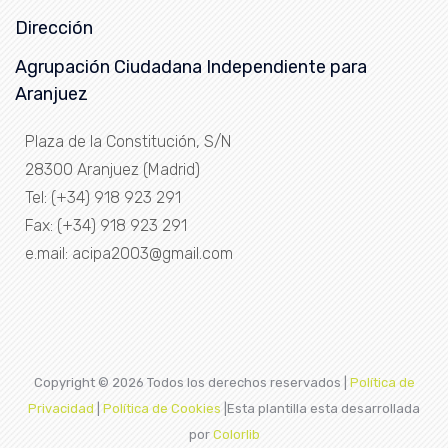
Dirección
Agrupación Ciudadana Independiente para
Aranjuez
Plaza de la Constitución, S/N
28300 Aranjuez (Madrid)
Tel: (+34) 918 923 291
Fax: (+34) 918 923 291
e.mail: acipa2003@gmail.com
Copyright ©
2026 Todos los derechos reservados |
Política de
Privacidad
|
Política de Cookies
|Esta plantilla esta desarrollada
por
Colorlib