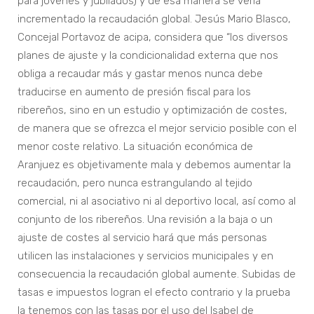
para jóvenes y jubilados) y de esa manera se vería
incrementado la recaudación global. Jesús Mario Blasco,
Concejal Portavoz de acipa, considera que “los diversos
planes de ajuste y la condicionalidad externa que nos
obliga a recaudar más y gastar menos nunca debe
traducirse en aumento de presión fiscal para los
ribereños, sino en un estudio y optimización de costes,
de manera que se ofrezca el mejor servicio posible con el
menor coste relativo. La situación económica de
Aranjuez es objetivamente mala y debemos aumentar la
recaudación, pero nunca estrangulando al tejido
comercial, ni al asociativo ni al deportivo local, así como al
conjunto de los ribereños. Una revisión a la baja o un
ajuste de costes al servicio hará que más personas
utilicen las instalaciones y servicios municipales y en
consecuencia la recaudación global aumente. Subidas de
tasas e impuestos logran el efecto contrario y la prueba
la tenemos con las tasas por el uso del Isabel de