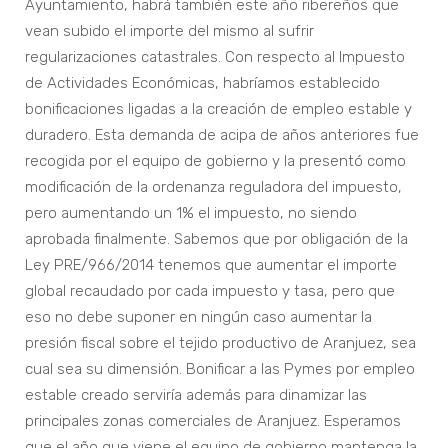
Ayuntamiento, habrá también este año ribereños que
vean subido el importe del mismo al sufrir
regularizaciones catastrales. Con respecto al Impuesto
de Actividades Económicas, habríamos establecido
bonificaciones ligadas a la creación de empleo estable y
duradero. Esta demanda de acipa de años anteriores fue
recogida por el equipo de gobierno y la presentó como
modificación de la ordenanza reguladora del impuesto,
pero aumentando un 1% el impuesto, no siendo
aprobada finalmente. Sabemos que por obligación de la
Ley PRE/966/2014 tenemos que aumentar el importe
global recaudado por cada impuesto y tasa, pero que
eso no debe suponer en ningún caso aumentar la
presión fiscal sobre el tejido productivo de Aranjuez, sea
cual sea su dimensión. Bonificar a las Pymes por empleo
estable creado serviría además para dinamizar las
principales zonas comerciales de Aranjuez. Esperamos
que el año que viene el equipo de gobierno mantenga la