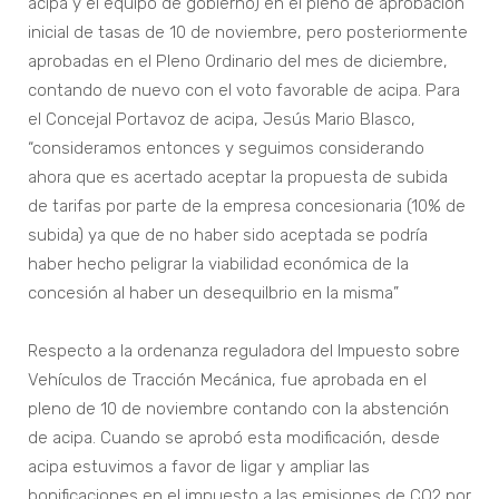
acipa y el equipo de gobierno) en el pleno de aprobación
inicial de tasas de 10 de noviembre, pero posteriormente
aprobadas en el Pleno Ordinario del mes de diciembre,
contando de nuevo con el voto favorable de acipa. Para
el Concejal Portavoz de acipa, Jesús Mario Blasco,
“consideramos entonces y seguimos considerando
ahora que es acertado aceptar la propuesta de subida
de tarifas por parte de la empresa concesionaria (10% de
subida) ya que de no haber sido aceptada se podría
haber hecho peligrar la viabilidad económica de la
concesión al haber un desequilbrio en la misma”
Respecto a la ordenanza reguladora del Impuesto sobre
Vehículos de Tracción Mecánica, fue aprobada en el
pleno de 10 de noviembre contando con la abstención
de acipa. Cuando se aprobó esta modificación, desde
acipa estuvimos a favor de ligar y ampliar las
bonificaciones en el impuesto a las emisiones de CO2 por