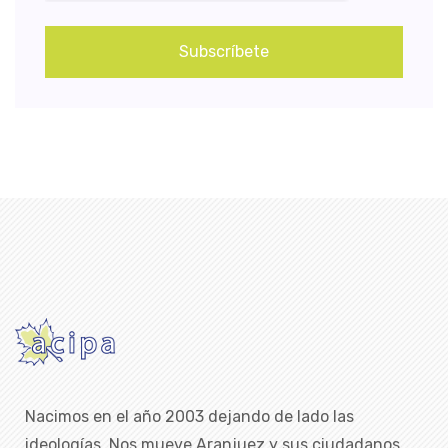
Subscríbete
Nacimos en el año 2003 dejando de lado las
ideologías. Nos mueve Aranjuez y sus ciudadanos,