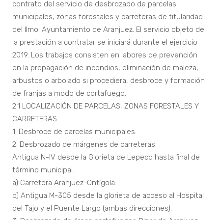
contrato del servicio de desbrozado de parcelas
municipales, zonas forestales y carreteras de titularidad
del Ilmo. Ayuntamiento de Aranjuez. El servicio objeto de
la prestación a contratar se iniciará durante el ejercicio
2019. Los trabajos consisten en labores de prevención
en la propagación de incendios, eliminación de maleza,
arbustos o arbolado si procediera, desbroce y formación
de franjas a modo de cortafuego.
2.1 LOCALIZACIÓN DE PARCELAS, ZONAS FORESTALES Y
CARRETERAS
1. Desbroce de parcelas municipales.
2. Desbrozado de márgenes de carreteras:
Antigua N-IV desde la Glorieta de Lepecq hasta final de
término municipal.
a) Carretera Aranjuez-Ontígola.
b) Antigua M-305 desde la glorieta de acceso al Hospital
del Tajo y el Puente Largo (ambas direcciones).