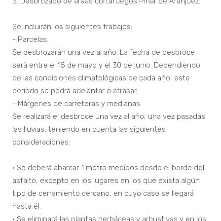
3. Desbrozado de áreas cortafuegos Pinar de Aranjuez.
Se incluirán los siguientes trabajos:
- Parcelas.
Se desbrozarán una vez al año. La fecha de desbroce
será entre el 15 de mayo y el 30 de junio. Dependiendo
de las condiciones climatológicas de cada año, este
periodo se podrá adelantar o atrasar.
- Márgenes de carreteras y medianas
Se realizará el desbroce una vez al año, una vez pasadas
las lluvias, teniendo en cuenta las siguientes
consideraciones:
• Se deberá abarcar 1 metro medidos desde el borde del
asfalto, excepto en los lugares en los que exista algún
tipo de cerramiento cercano, en cuyo caso se llegará
hasta él.
• Se eliminará las plantas herbáceas y arbustivas y en los