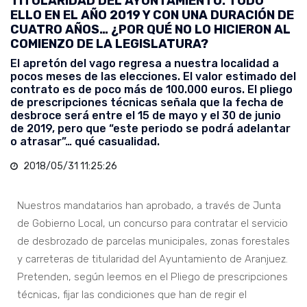
TITULARIDAD DEL AYUNTAMIENTO. TODO
ELLO EN EL AÑO 2019 Y CON UNA DURACIÓN DE
CUATRO AÑOS… ¿POR QUÉ NO LO HICIERON AL
COMIENZO DE LA LEGISLATURA?
El apretón del vago regresa a nuestra localidad a
pocos meses de las elecciones. El valor estimado del
contrato es de poco más de 100.000 euros. El pliego
de prescripciones técnicas señala que la fecha de
desbroce será entre el 15 de mayo y el 30 de junio
de 2019, pero que “este periodo se podrá adelantar
o atrasar”… qué casualidad.
2018/05/31 11:25:26
Nuestros mandatarios han aprobado, a través de Junta
de Gobierno Local, un concurso para contratar el servicio
de desbrozado de parcelas municipales, zonas forestales
y carreteras de titularidad del Ayuntamiento de Aranjuez.
Pretenden, según leemos en el Pliego de prescripciones
técnicas, fijar las condiciones que han de regir el