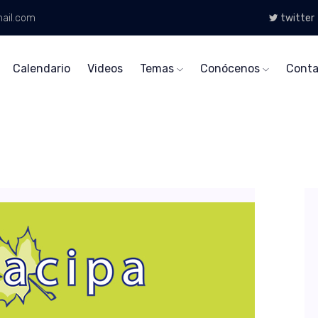
ail.com
twitter
Calendario
Videos
Temas
Conócenos
Conta