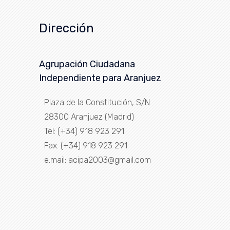
Dirección
Agrupación Ciudadana
Independiente para Aranjuez
Plaza de la Constitución, S/N
28300 Aranjuez (Madrid)
Tel: (+34) 918 923 291
Fax: (+34) 918 923 291
e.mail: acipa2003@gmail.com