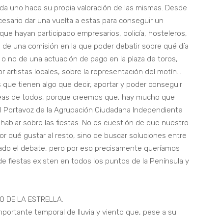
cada uno hace su propia valoración de las mismas. Desde
sario dar una vuelta a estas para conseguir un
que hayan participado empresarios, policía, hosteleros,
n de una comisión en la que poder debatir sobre qué día
 o no de una actuación de pago en la plaza de toros,
por artistas locales, sobre la representación del motín…
os que tienen algo que decir, aportar y poder conseguir
ideas de todos, porque creemos que, hay mucho que
jal Portavoz de la Agrupación Ciudadana Independiente
 hablar sobre las fiestas. No es cuestión de que nuestro
or qué gustar al resto, sino de buscar soluciones entre
ado el debate, pero por eso precisamente queríamos
de fiestas existen en todos los puntos de la Península y
O DE LA ESTRELLA.
importante temporal de lluvia y viento que, pese a su