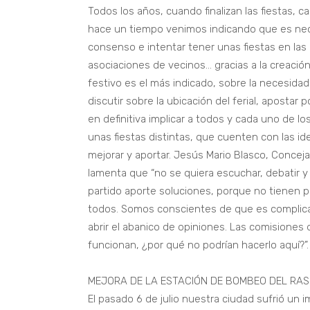
Todos los años, cuando finalizan las fiestas, 
hace un tiempo venimos indicando que es nece
consenso e intentar tener unas fiestas en las 
asociaciones de vecinos… gracias a la creació
festivo es el más indicado, sobre la necesidad
discutir sobre la ubicación del ferial, apostar 
en definitiva implicar a todos y cada uno de l
unas fiestas distintas, que cuenten con las 
mejorar y aportar. Jesús Mario Blasco, Conce
lamenta que “no se quiera escuchar, debatir y
partido aporte soluciones, porque no tienen p
todos. Somos conscientes de que es complic
abrir el abanico de opiniones. Las comisiones 
funcionan, ¿por qué no podrían hacerlo aquí?”.
MEJORA DE LA ESTACIÓN DE BOMBEO DEL RAS
El pasado 6 de julio nuestra ciudad sufrió un 