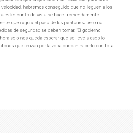
a velocidad, habremos conseguido que no lleguen a los
 nuestro punto de vista se hace tremendamente
igente que regule el paso de los peatones, pero no
idas de seguridad se deben tomar. “El gobierno
hora solo nos queda esperar que se lleve a cabo lo
atones que cruzan por la zona puedan hacerlo con total