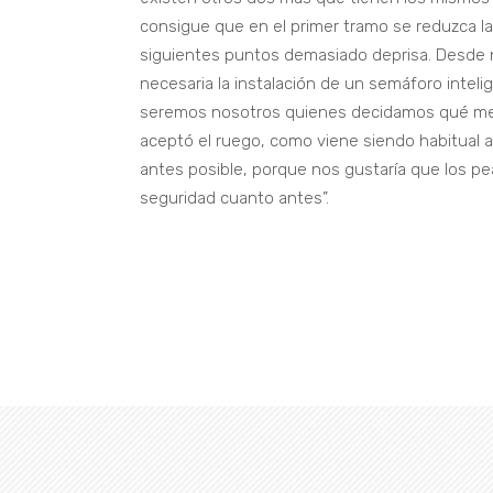
consigue que en el primer tramo se reduzca l
siguientes puntos demasiado deprisa. Desde
necesaria la instalación de un semáforo intel
seremos nosotros quienes decidamos qué med
aceptó el ruego, como viene siendo habitual a
antes posible, porque nos gustaría que los pe
seguridad cuanto antes”.