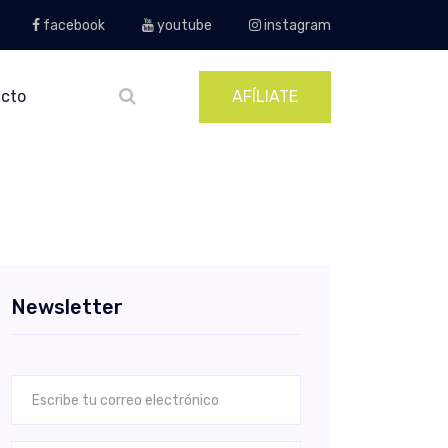
facebook
youtube
instagram
cto
AFÍLIATE
Newsletter