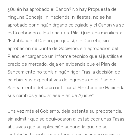
¿Quién ha aprobado el Canon? No hay Propuesta de
ninguna Concejal, ni hacienda, ni fiestas, no se ha
aprobado por ningún órgano colegiado y el Canon ya se
está cobrando a los feriantes. Pilar Quintana manifiesta
“Establecen el Canon, porque sí, sin Decreto, sin
aprobación de Junta de Gobierno, sin aprobación del
Pleno, encargando un informe técnico que si justifica el
precio de mercado, deja en evidencia que el Plan de
Saneamiento no tenía ningún rigor. Tras la decisión de
cambiar sus expectativas de ingresos en el Plan de
Saneamiento deberán notificar al Ministerio de Hacienda,
sus cambios y anular ese Plan de Ajuste.”
Una vez más el Gobierno, deja patente su prepotencia,
sin admitir que se equivocaron al establecer unas Tasas
abusivas que su aplicación supondría que no se
instalarían feriantes y pretende trasladar que gracias a