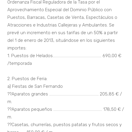
Ordenanza Fiscal Reguladora de la Tasa por el
Aprovechamiento Especial del Dominio Público con
Puestos, Barracas, Casetas de Venta, Espectáculos o
Atracciones e Industrias Callejeras y Ambulantes. Se
prevé un incremento en sus tarifas de un 50% a partir
del 1 de enero de 2013, situándose en los siguientes
importes:
1. Puestos de Helados....................................................... 690,00 €
/temporada
2. Puestos de Feria:
a) Fiestas de San Fernando
??Aparatos grandes ........................................................ 205,85 € /
m.
??Aparatos pequeños ....................................................... 178,50 € /
m.
??Casetas, churrerías, puestos patatas y frutos secos y