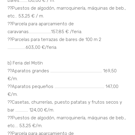
bares.........150,00 € / m.
??Puestos de algodón, marroquinería, máquinas de beb.,
etc... 53,25 € / m.
??Parcela para aparcamiento de
caravanas.........................157,85 € /feria.
??Parcelas para terrazas de bares de 100 m 2
....................603,00 €/feria.
b) Feria del Motín
??Aparatos grandes ......................................................... 169,50
€/m.
??Aparatos pequeños ....................................................... 147,00
€/m.
??Casetas, churrerías, puesto patatas y frutos secos y
bar .............. 124,00 €/m.
??Puestos de algodón, marroquinería, máquinas de beb.,
etc.... 53,25 €/m.
??Parcela para aparcamiento de