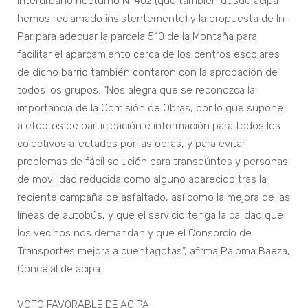
interurbano nocturno N-402 (que también desde acipa
hemos reclamado insistentemente) y la propuesta de In-
Par para adecuar la parcela 510 de la Montaña para
facilitar el aparcamiento cerca de los centros escolares
de dicho barrio también contaron con la aprobación de
todos los grupos. “Nos alegra que se reconozca la
importancia de la Comisión de Obras, por lo que supone
a efectos de participación e información para todos los
colectivos afectados por las obras, y para evitar
problemas de fácil solución para transeúntes y personas
de movilidad reducida como alguno aparecido tras la
reciente campaña de asfaltado, así como la mejora de las
líneas de autobús, y que el servicio tenga la calidad que
los vecinos nos demandan y que el Consorcio de
Transportes mejora a cuentagotas”, afirma Paloma Baeza,
Concejal de acipa.
VOTO FAVORABLE DE ACIPA