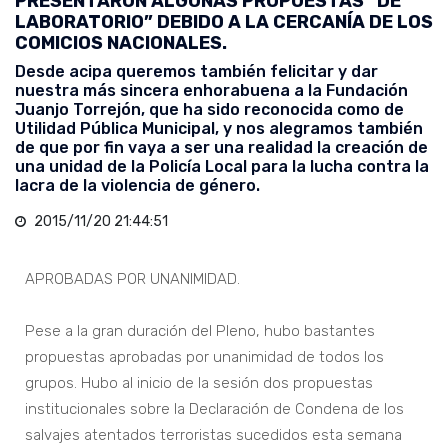
PRESENTARON ALGUNAS PROPUESTAS “DE
LABORATORIO” DEBIDO A LA CERCANÍA DE LOS
COMICIOS NACIONALES.
Desde acipa queremos también felicitar y dar
nuestra más sincera enhorabuena a la Fundación
Juanjo Torrejón, que ha sido reconocida como de
Utilidad Pública Municipal, y nos alegramos también
de que por fin vaya a ser una realidad la creación de
una unidad de la Policía Local para la lucha contra la
lacra de la violencia de género.
2015/11/20 21:44:51
APROBADAS POR UNANIMIDAD.
Pese a la gran duración del Pleno, hubo bastantes
propuestas aprobadas por unanimidad de todos los
grupos. Hubo al inicio de la sesión dos propuestas
institucionales sobre la Declaración de Condena de los
salvajes atentados terroristas sucedidos esta semana