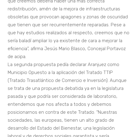
que creemos debería haber una más correcta
redistribución, amén de la mejora de infraestructuras
obsoletas que provocan apagones y zonas de oscuridad
que tienen que ser recurrentemente reparadas. Pese a
que hay estudios realizados al respecto, creemos que no
sería baladí ampliar lo ya existente de cara a mejorar la
eficiencia”, afirma Jesús Mario Blasco, Concejal Portavoz
de acipa.
La segunda propuesta pedía declarar Aranjuez como
Municipio Opuesto a la aplicación del Tratado TTIP
(Tratado Trasatlántico de Comercio e Inversión). Aunque
se trata de una propuesta debatida ya en la legislatura
pasada y que podría ser considerada de laboratorio,
entendemos que nos afecta a todos y debemos
posicionarnos en contra de este Tratado. “Nuestras
sociedades, las europeas, tienen un alto grado de
desarrollo del Estado del Bienestar, una legislación
laboral y de derechos sociales garantista y sería