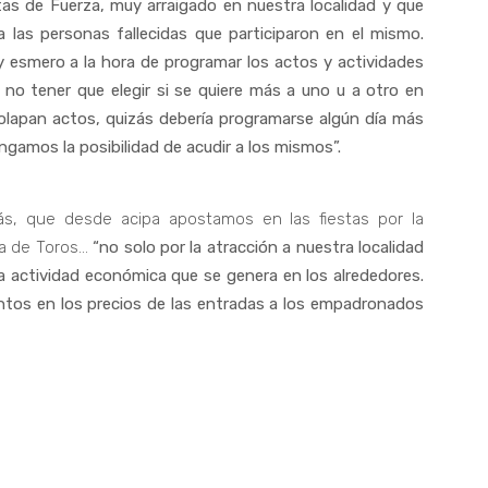
tas de Fuerza, muy arraigado en nuestra localidad y que
 las personas fallecidas que participaron en el mismo.
 esmero a la hora de programar los actos y actividades
no tener que elegir si se quiere más a uno u a otro en
solapan actos, quizás debería programarse algún día más
ngamos la posibilidad de acudir a los mismos”.
s, que desde acipa apostamos en las fiestas por la
za de Toros…
“no solo por la atracción a nuestra localidad
la actividad económica que se genera en los alrededores.
entos en los precios de las entradas a los empadronados