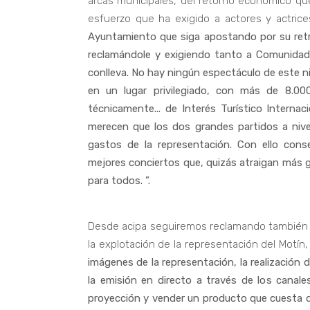
arcas municipales, del retorno económico qu
esfuerzo que ha exigido a actores y actrice
Ayuntamiento que siga apostando por su ret
reclamándole y exigiendo tanto a Comunidad
conlleva. No hay ningún espectáculo de este niv
en un lugar privilegiado, con más de 8.00
técnicamente... de Interés Turístico Interna
merecen que los dos grandes partidos a niv
gastos de la representación. Con ello conse
mejores conciertos que, quizás atraigan más ge
para todos. ”.
Desde acipa seguiremos reclamando también a
la explotación de la representación del Motí
imágenes de la representación, la realización 
la emisión en directo a través de los canal
proyección y vender un producto que cuesta 