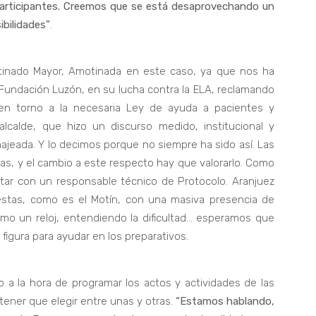
s participantes. Creemos que se está desaprovechando un
ibilidades”
.
tinado Mayor, Amotinada en este caso, ya que nos ha
 Fundación Luzón, en su lucha contra la ELA, reclamando
en torno a la necesaria Ley de ayuda a pacientes y
 alcalde, que hizo un discurso medido, institucional y
ajeada. Y lo decimos porque no siempre ha sido así. Las
eras, y el cambio a este respecto hay que valorarlo. Como
tar con un responsable técnico de Protocolo. Aranjuez
Fiestas, como es el Motín, con una masiva presencia de
mo un reloj, entendiendo la dificultad… esperamos que
figura para ayudar en los preparativos.
a la hora de programar los actos y actividades de las
 tener que elegir entre unas y otras.
“Estamos hablando,