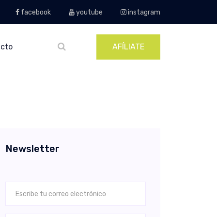
facebook
youtube
instagram
cto
AFÍLIATE
Newsletter