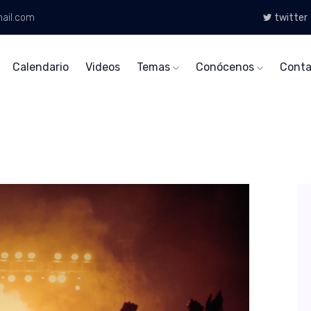
ail.com
twitter
Calendario
Videos
Temas
Conócenos
Conta