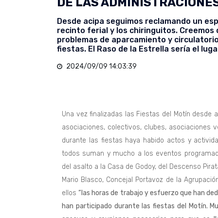
DE LAS ADMINISTRACIONES
Desde acipa seguimos reclamando un espac
recinto ferial y los chiringuitos. Creemo
problemas de aparcamiento y circulatorio 
fiestas. El Raso de la Estrella sería el lug
2024/09/09 14:03:39
Una vez finalizadas las Fiestas del Motín desde a
asociaciones, colectivos, clubes, asociaciones 
durante las fiestas haya habido actos y activid
todos suman y mucho a los eventos programados
del asalto a la Casa de Godoy, del Descenso Pirata
Mario Blasco, Concejal Portavoz de la Agrupaci
ellos
“las horas de trabajo y esfuerzo que han ded
han participado durante las fiestas del Motín. 