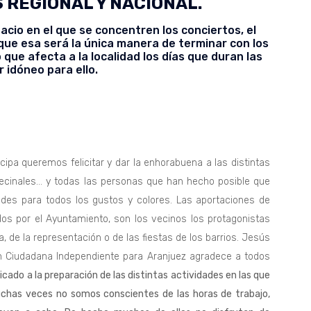
 REGIONAL Y NACIONAL.
io en el que se concentren los conciertos, el
s que esa será la única manera de terminar con los
que afecta a la localidad los días que duran las
ar idóneo para ello.
cipa queremos felicitar y dar la enhorabuena a las distintas
vecinales… y todas las personas que han hecho posible que
ades para todos los gustos y colores. Las aportaciones de
 por el Ayuntamiento, son los vecinos los protagonistas
, de la representación o de las fiestas de los barrios. Jesús
ón Ciudadana Independiente para Aranjuez agradece a todos
icado a la preparación de las distintas actividades en las que
Muchas veces no somos conscientes de las horas de trabajo,