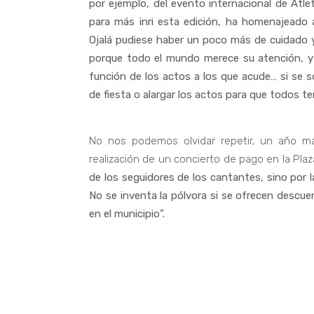
por ejemplo, del evento internacional de Atle
para más inri esta edición, ha homenajeado a
Ojalá pudiese haber un poco más de cuidado y
porque todo el mundo merece su atención, y 
función de los actos a los que acude… si se 
de fiesta o alargar los actos para que todos te
No nos podemos olvidar repetir, un año má
realización de un concierto de pago en la Pla
de los seguidores de los cantantes, sino por 
No se inventa la pólvora si se ofrecen descu
en el municipio”.