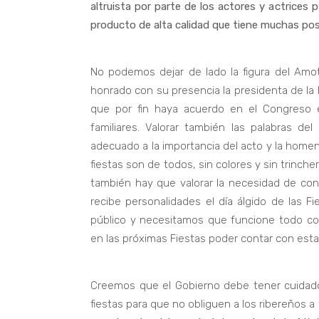
altruista por parte de los actores y actrice
producto de alta calidad que tiene muchas pos
No podemos dejar de lado la figura del Amo
honrado con su presencia la presidenta de la
que por fin haya acuerdo en el Congreso 
familiares. Valorar también las palabras del
adecuado a la importancia del acto y la homen
fiestas son de todos, sin colores y sin trinch
también hay que valorar la necesidad de con
recibe personalidades el día álgido de las 
público y necesitamos que funcione todo co
en las próximas Fiestas poder contar con esta 
Creemos que el Gobierno debe tener cuidado 
fiestas para que no obliguen a los ribereños a