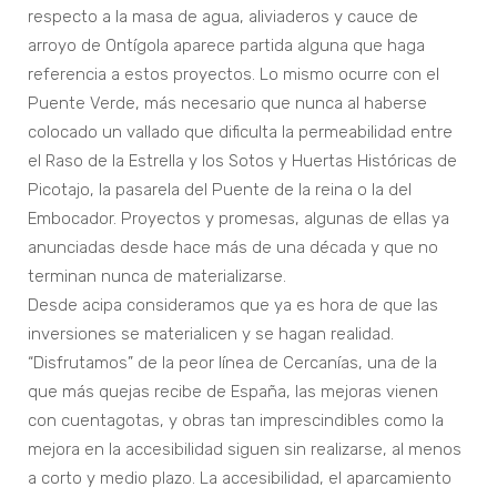
respecto a la masa de agua, aliviaderos y cauce de
arroyo de Ontígola aparece partida alguna que haga
referencia a estos proyectos. Lo mismo ocurre con el
Puente Verde, más necesario que nunca al haberse
colocado un vallado que dificulta la permeabilidad entre
el Raso de la Estrella y los Sotos y Huertas Históricas de
Picotajo, la pasarela del Puente de la reina o la del
Embocador. Proyectos y promesas, algunas de ellas ya
anunciadas desde hace más de una década y que no
terminan nunca de materializarse.
Desde acipa consideramos que ya es hora de que las
inversiones se materialicen y se hagan realidad.
“Disfrutamos” de la peor línea de Cercanías, una de la
que más quejas recibe de España, las mejoras vienen
con cuentagotas, y obras tan imprescindibles como la
mejora en la accesibilidad siguen sin realizarse, al menos
a corto y medio plazo. La accesibilidad, el aparcamiento