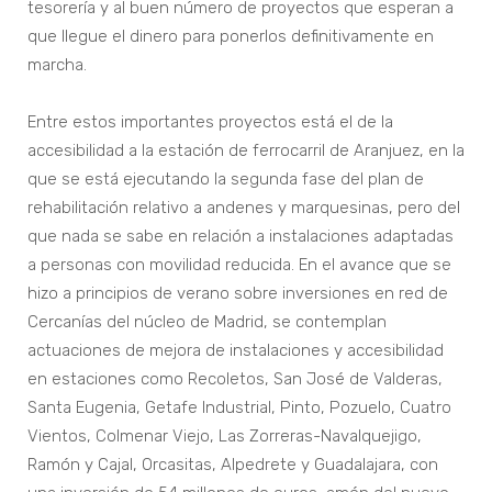
tesorería y al buen número de proyectos que esperan a
que llegue el dinero para ponerlos definitivamente en
marcha.
Entre estos importantes proyectos está el de la
accesibilidad a la estación de ferrocarril de Aranjuez, en la
que se está ejecutando la segunda fase del plan de
rehabilitación relativo a andenes y marquesinas, pero del
que nada se sabe en relación a instalaciones adaptadas
a personas con movilidad reducida. En el avance que se
hizo a principios de verano sobre inversiones en red de
Cercanías del núcleo de Madrid, se contemplan
actuaciones de mejora de instalaciones y accesibilidad
en estaciones como Recoletos, San José de Valderas,
Santa Eugenia, Getafe Industrial, Pinto, Pozuelo, Cuatro
Vientos, Colmenar Viejo, Las Zorreras-Navalquejigo,
Ramón y Cajal, Orcasitas, Alpedrete y Guadalajara, con