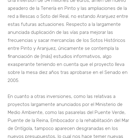
una inversión de 54 millones de euros, amén del nuevo
apeadero de la Tenería en Pinto y las ampliaciones de la
red a Illescas o Soto del Real, no estando Aranjuez entre
estas futuras actuaciones. Respecto a la largamente
anunciada duplicación de las vías para mejorar las
frecuencias y sacar mercancías de los Sotos Históricos
entre Pinto y Aranjuez, únicamente se contempla la
financiación de (más) estudios informativos, algo
exasperante teniendo en cuenta que el proyecto lleva
sobre la mesa diez años tras aprobarse en el Senado en
2005.
En cuanto a otras inversiones, como las relativas a
proyectos largamente anunciados por el Ministerio de
Medio Ambiente, como las pasarelas del Puente Verde,
Puente de la Reina, Embocador o la rehabilitación del Mar
de Ontígola, tampoco aparecen desgranadas en los
nuevos presupuestos, lo cual nos hace temer nuevas