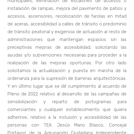
municipales, eliminación de escalones de accesos o
instalación de rampas, mejora del pavimento de patios y
accesos, ascensores, recolocación de farolas en mitad
de aceras, accesibilidad a calles de tránsito o predominio
de tránsito peatonal y exigencia de actuación al resto de
administraciones que mantengan espacios sin las
preceptivas mejoras de accesibilidad, solicitando las
ayudas y/o subvenciones necesarias para proceder a la
realización de las mejoras oportunas. Por otro lado
solicitamos la actualización y puesta en marcha de la
ordenanza para la supresión de barreras arquitectónicas.
Y en último lugar que se dé cumplimiento al acuerdo de
Pleno de 2022 relativo al desarrollo de las campañas de
sensibilización y reparto de pictogramas para
comerciantes y cualquier establecimiento que quiera
adherirse, relativo a la inclusión y accesibilidad de las
personas con TEA. Jesús Mario Blasco, Concejal
Portavoz de la Agrupación Ciudadana Independiente