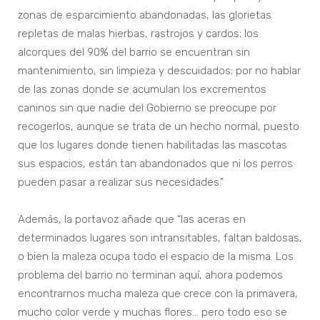
zonas de esparcimiento abandonadas, las glorietas
repletas de malas hierbas, rastrojos y cardos; los
alcorques del 90% del barrio se encuentran sin
mantenimiento, sin limpieza y descuidados; por no hablar
de las zonas donde se acumulan los excrementos
caninos sin que nadie del Gobierno se preocupe por
recogerlos, aunque se trata de un hecho normal, puesto
que los lugares donde tienen habilitadas las mascotas
sus espacios, están tan abandonados que ni los perros
pueden pasar a realizar sus necesidades.”
Además, la portavoz añade que “las aceras en
determinados lugares son intransitables, faltan baldosas,
o bien la maleza ocupa todo el espacio de la misma. Los
problema del barrio no terminan aquí, ahora podemos
encontrarnos mucha maleza que crece con la primavera,
mucho color verde y muchas flores… pero todo eso se