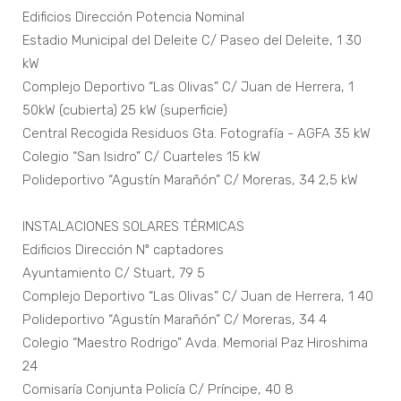
Edificios Dirección Potencia Nominal
Estadio Municipal del Deleite C/ Paseo del Deleite, 1 30
kW
Complejo Deportivo “Las Olivas” C/ Juan de Herrera, 1
50kW (cubierta) 25 kW (superficie)
Central Recogida Residuos Gta. Fotografía - AGFA 35 kW
Colegio “San Isidro” C/ Cuarteles 15 kW
Polideportivo “Agustín Marañón” C/ Moreras, 34 2,5 kW
INSTALACIONES SOLARES TÉRMICAS
Edificios Dirección Nº captadores
Ayuntamiento C/ Stuart, 79 5
Complejo Deportivo “Las Olivas” C/ Juan de Herrera, 1 40
Polideportivo “Agustín Marañón” C/ Moreras, 34 4
Colegio “Maestro Rodrigo” Avda. Memorial Paz Hiroshima
24
Comisaría Conjunta Policía C/ Príncipe, 40 8