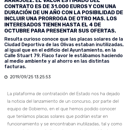
ARANJUEZ. EL VALOR ESTIMADO DEL
CONTRATO ES DE 31.000 EUROS Y CON UNA
DURACIÓN DE UN AÑO CON LA POSIBILIDAD DE
INCLUIR UNA PRORROGA DE OTRO MAS. LOS
INTERESADOS TIENEN HASTA EL 4 DE
OCTUBRE PARA PRESENTAR SUS OFERTAS.
Resulta curioso conoce que las placas solares de la
Ciudad Deportiva de las Olivas estaban inutilizadas,
al igual que en el edificio del Ayuntamiento, en la
Calle Stuart 79. Flaco favor le estábamos haciendo
al medio ambiente y al ahorro en las distintas
facturas.
2019/09/25 13:25:53
La plataforma de contratación del Estado nos ha dejado
la noticia del lanzamiento de un concurso, por parte del
equipo de Gobierno, en el que hemos podido conocer
que teníamos placas solares que podrían estar en
funcionamiento y se encontraban inutilizadas, tal y como