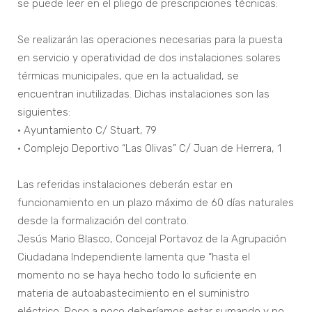
se puede leer en el pliego de prescripciones técnicas:
Se realizarán las operaciones necesarias para la puesta
en servicio y operatividad de dos instalaciones solares
térmicas municipales, que en la actualidad, se
encuentran inutilizadas. Dichas instalaciones son las
siguientes:
• Ayuntamiento C/ Stuart, 79
• Complejo Deportivo “Las Olivas” C/ Juan de Herrera, 1
Las referidas instalaciones deberán estar en
funcionamiento en un plazo máximo de 60 días naturales
desde la formalización del contrato.
Jesús Mario Blasco, Concejal Portavoz de la Agrupación
Ciudadana Independiente lamenta que “hasta el
momento no se haya hecho todo lo suficiente en
materia de autoabastecimiento en el suministro
eléctrico. Poco a poco deberíamos estar sumando y no