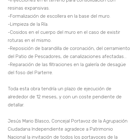
-Inyecciones en el terreno para consolidación con
resinas expansivas.
-Formalización de escollera en la base del muro.
-Limpieza de la Ría.
-Cosidos en el cuerpo del muro en el caso de existir
roturas en el mismo.
-Reposición de barandilla de coronación, del cerramiento
del Patio de Pescadores, de canalizaciones afectadas…
-Reparación de las filtraciones en la galería de desagüe
del foso del Parterre.
Toda esta obra tendría un plazo de ejecución de
alrededor de 12 meses, y con un coste pendiente de
detallar.
Jesús Mario Blasco, Concejal Portavoz de la Agrupación
Ciudadana Independiente agradece a Patrimonio
Nacional la invitación de todos los portavoces de la