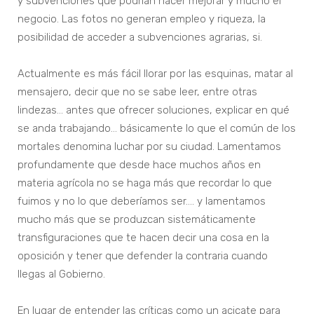
y subvenciones que podrían hacer mejorar y mucho el
negocio. Las fotos no generan empleo y riqueza, la
posibilidad de acceder a subvenciones agrarias, si.
Actualmente es más fácil llorar por las esquinas, matar al
mensajero, decir que no se sabe leer, entre otras
lindezas… antes que ofrecer soluciones, explicar en qué
se anda trabajando… básicamente lo que el común de los
mortales denomina luchar por su ciudad. Lamentamos
profundamente que desde hace muchos años en
materia agrícola no se haga más que recordar lo que
fuimos y no lo que deberíamos ser.... y lamentamos
mucho más que se produzcan sistemáticamente
transfiguraciones que te hacen decir una cosa en la
oposición y tener que defender la contraria cuando
llegas al Gobierno.
En lugar de entender las críticas como un acicate para