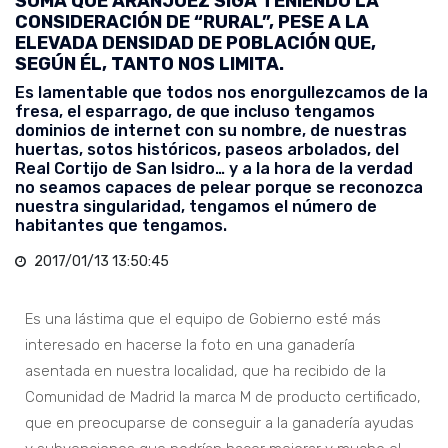
SUMA QUE ARANJUEZ SIGA TENIENDO LA
CONSIDERACIÓN DE “RURAL”, PESE A LA
ELEVADA DENSIDAD DE POBLACIÓN QUE,
SEGÚN ÉL, TANTO NOS LIMITA.
Es lamentable que todos nos enorgullezcamos de la
fresa, el esparrago, de que incluso tengamos
dominios de internet con su nombre, de nuestras
huertas, sotos históricos, paseos arbolados, del
Real Cortijo de San Isidro… y a la hora de la verdad
no seamos capaces de pelear porque se reconozca
nuestra singularidad, tengamos el número de
habitantes que tengamos.
2017/01/13 13:50:45
Es una lástima que el equipo de Gobierno esté más
interesado en hacerse la foto en una ganadería
asentada en nuestra localidad, que ha recibido de la
Comunidad de Madrid la marca M de producto certificado,
que en preocuparse de conseguir a la ganadería ayudas