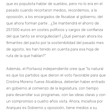
que es populista hablar de sueldos, pero no lo era en el
pasado cuando recortaron medios, recordemos, a la
oposición, a los encargados de fiscalizar al gobierno, del
que ahora forman parte… ¿Se mantendrá el ahorro de
257.000 euros en costes políticos y cargos de confianza
del que tanto se enorgullecían? ¿Qué piensan ahora los
firmantes del pacto por la sostenibilidad del pasado mes
de agosto, les han tenido en cuenta para esa hoja de
ruta de la que hablan?”.
Además, el Portavoz independiente cree que “lo natural
es que los partidos que dieron el voto favorable para que
Cristina Moreno fuese Alcaldesa, deberían haber entrado
en gobierno al comienzo de la legislatura, con tiempo
para desarrollar sus programas, con las ideas claras y con
un compromiso a cuatro años vista. Ahora, Iniciativa por
Aranjuez es Gobierno y oposición, tiene medios a su