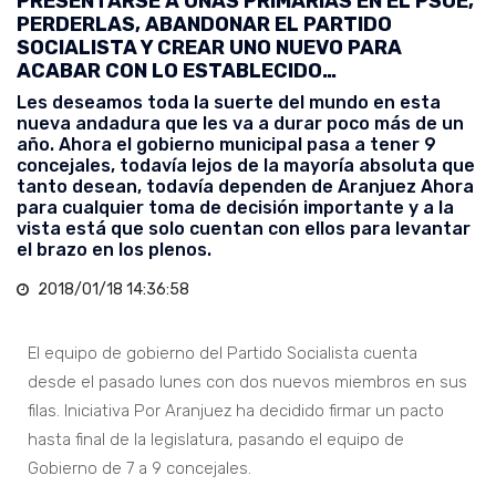
PRESENTARSE A UNAS PRIMARIAS EN EL PSOE,
PERDERLAS, ABANDONAR EL PARTIDO
SOCIALISTA Y CREAR UNO NUEVO PARA
ACABAR CON LO ESTABLECIDO…
Les deseamos toda la suerte del mundo en esta
nueva andadura que les va a durar poco más de un
año. Ahora el gobierno municipal pasa a tener 9
concejales, todavía lejos de la mayoría absoluta que
tanto desean, todavía dependen de Aranjuez Ahora
para cualquier toma de decisión importante y a la
vista está que solo cuentan con ellos para levantar
el brazo en los plenos.
2018/01/18 14:36:58
El equipo de gobierno del Partido Socialista cuenta
desde el pasado lunes con dos nuevos miembros en sus
filas. Iniciativa Por Aranjuez ha decidido firmar un pacto
hasta final de la legislatura, pasando el equipo de
Gobierno de 7 a 9 concejales.