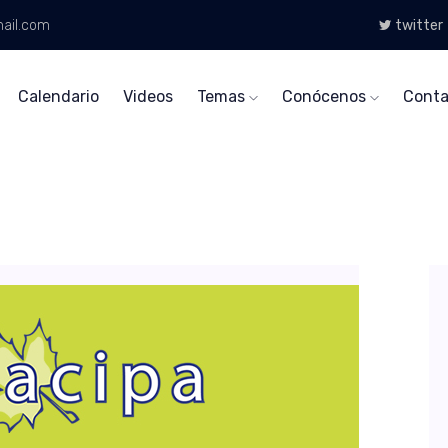
ail.com
twitter
Calendario
Videos
Temas
Conócenos
Conta