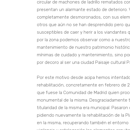
circular de machones de ladrillo rematados con
presentan un alarmante estado de deterioro. 
completamente desmoronados, con sus elemen
otros que aún no se han desprendido pero que
susceptibles de caer y herir a los viandante
por la zona podemos observar como a nuestro
mantenimiento de nuestro patrimonio históric
mínimas de cuidado y mantenimiento, sino por
por decoro al ser una ciudad Paisaje cultural 
Por este motivo desde acipa hemos intentado
rehabilitación, concretamente en febrero de 
que fuese la Comunidad de Madrid quien procedi
monumental de la misma. Desgraciadamente tuv
titularidad de la misma era municipal. Pasaron
pidiendo nuevamente la rehabilitación de la P
en la misma, recuperando también el entorno p