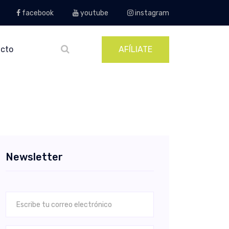
facebook
youtube
instagram
cto
AFÍLIATE
Newsletter