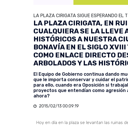
LA PLAZA CIRIGATA SIGUE ESPERANDO EL 
LA PLAZA CIRIGATA, EN RU
CUALQUIERA SE LA LLEVE 
HISTÓRICOS A NUESTRA C
BONAVÍA EN EL SIGLO XVIII
COMO ENLACE DIRECTO DE
ARBOLADOS Y LAS HISTÓRI
El Equipo de Gobierno continua dando mues
que le importa conservar y cuidar el pat
para ello, cuando era Oposición si trabaj
proyectos que entendían como agresión 
ahora?
2015/02/13 00:09:19
Hoy en día en la plaza se levantan las ruinas d