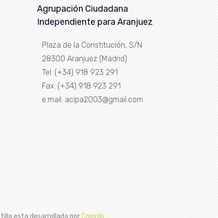
Agrupación Ciudadana
Independiente para Aranjuez
Plaza de la Constitución, S/N
28300 Aranjuez (Madrid)
Tel: (+34) 918 923 291
Fax: (+34) 918 923 291
e.mail: acipa2003@gmail.com
tilla esta desarrollada por
Colorlib