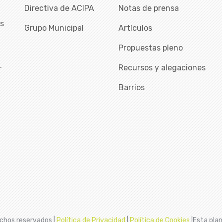
Directiva de ACIPA
Notas de prensa
as
Grupo Municipal
Artículos
Propuestas pleno
…
Recursos y alegaciones
Barrios
chos reservados |
Política de Privacidad
|
Política de Cookies
|Esta plan