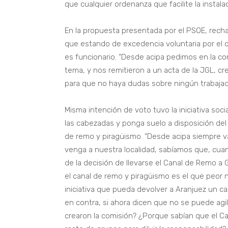
que cualquier ordenanza que facilite la instal
En la propuesta presentada por el PSOE, recha
que estando de excedencia voluntaria por el c
es funcionario. “Desde acipa pedimos en la co
tema, y nos remitieron a un acta de la JGL, c
para que no haya dudas sobre ningún trabajado
Misma intención de voto tuvo la iniciativa soci
las cabezadas y ponga suelo a disposición del 
de remo y piragüismo. “Desde acipa siempre 
venga a nuestra localidad, sabíamos que, cuand
de la decisión de llevarse el Canal de Remo a 
el canal de remo y piragüismo es el que peor 
iniciativa que pueda devolver a Aranjuez un c
en contra, si ahora dicen que no se puede agil
crearon la comisión? ¿Porque sabían que el Ca