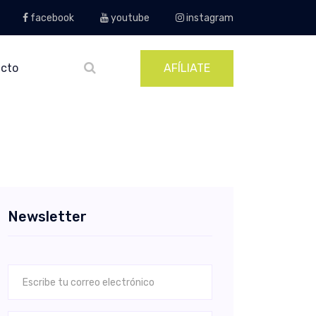
facebook
youtube
instagram
cto
AFÍLIATE
Newsletter