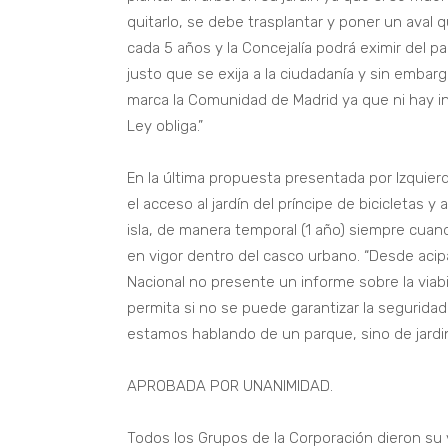
quitarlo, se debe trasplantar y poner un aval
cada 5 años y la Concejalía podrá eximir del 
justo que se exija a la ciudadanía y sin emba
marca la Comunidad de Madrid ya que ni hay i
Ley obliga.”
En la última propuesta presentada por Izquierd
el acceso al jardín del príncipe de bicicletas y
isla, de manera temporal (1 año) siempre cua
en vigor dentro del casco urbano. “Desde aci
Nacional no presente un informe sobre la viab
permita si no se puede garantizar la seguridad
estamos hablando de un parque, sino de jardin
APROBADA POR UNANIMIDAD.
Todos los Grupos de la Corporación dieron su 