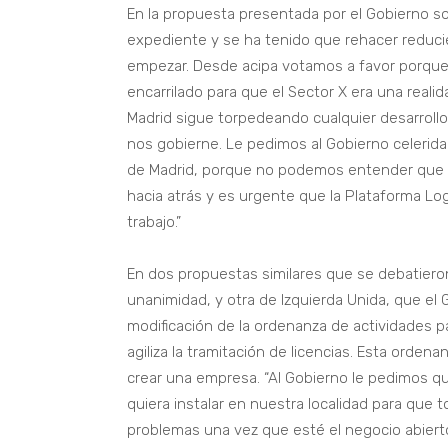
En la propuesta presentada por el Gobierno s
expediente y se ha tenido que rehacer reducie
empezar. Desde acipa votamos a favor porque
encarrilado para que el Sector X era una rea
Madrid sigue torpedeando cualquier desarrollo 
nos gobierne. Le pedimos al Gobierno celerid
de Madrid, porque no podemos entender que p
hacia atrás y es urgente que la Plataforma Lo
trabajo.”
En dos propuestas similares que se debatiero
unanimidad, y otra de Izquierda Unida, que el
modificación de la ordenanza de actividades p
agiliza la tramitación de licencias. Esta orden
crear una empresa. “Al Gobierno le pedimos q
quiera instalar en nuestra localidad para que 
problemas una vez que esté el negocio abierto