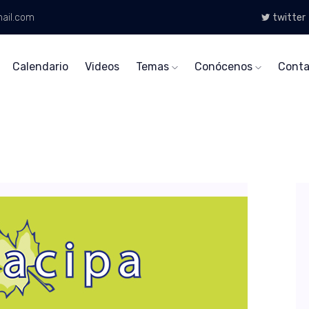
ail.com
twitter
Calendario
Videos
Temas
Conócenos
Conta