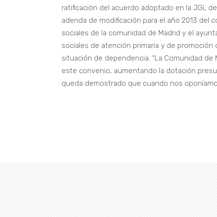
ratificación del acuerdo adoptado en la JGL de
adenda de modificación para el año 2013 del c
sociales de la comunidad de Madrid y el ayunta
sociales de atención primaria y de promoción 
situación de dependencia. “La Comunidad de M
este convenio, aumentando la dotación presu
queda demostrado que cuando nos oponíamos a