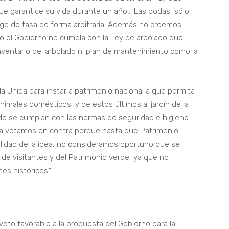
 que garantice su vida durante un año… Las podas, sólo
pago de tasa de forma arbitraria. Además no creemos
rgo el Gobierno no cumpla con la Ley de arbolado que
nventario del arbolado ni plan de mantenimiento como la
a Unida para instar a patrimonio nacional a que permita
 animales domésticos, y de estos últimos al jardín de la
ndo se cumplan con las normas de seguridad e higiene
pa votamos en contra porque hasta que Patrimonio
ilidad de la idea, no consideramos oportuno que se
 de visitantes y del Patrimonio verde, ya que no
es históricos.”
voto favorable a la propuesta del Gobierno para la