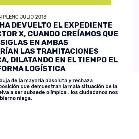
 PLENO JULIO 2013
 HA DEVUELTO EL EXPEDIENTE
CTOR X, CUANDO CREÍAMOS QUE
 SIGLAS EN AMBAS
ARÍAN LAS TRAMITACIONES
A, DILATANDO EN EL TIEMPO EL
FORMA LOGÍSTICA
buja de la mayoría absoluta y rechaza
osición que demuestran la mala situación de la
uelva a ser subsede olímpica… los ciudadanos nos
bierno niega.