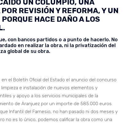
 CAÍDO UN COLUMPIO, UNA
POR REVISIÓN Y REFORMA, Y UN
 PORQUE HACE DAÑO A LOS
L.
ue, con bancos partidos o a punto de hacerlo. No
ado en realizar la obra, ni la privatización del
za global de su obra.
n el Boletín Oficial del Estado el anuncio del concurso
 limpieza e instalación de nuevos elementos y
tiles y apoyo a los servicios municipales de la
miento de Aranjuez por un importe de 585.000 euros.
que Infantil del Farnesio, no han pasado ni dos meses y
o no es lo único, podemos calificar la obra como una