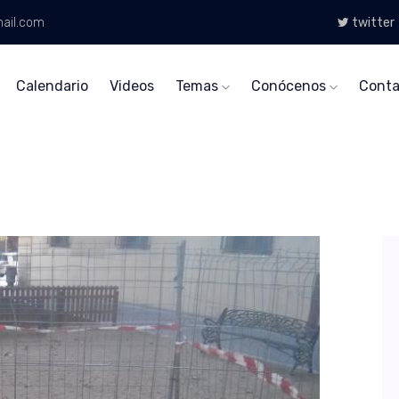
ail.com
twitter
Calendario
Videos
Temas
Conócenos
Conta