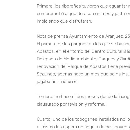
Primero, los ribereños tuvieron que aguantar
comprometió a que durasen un mes y justo en
impidiendo que disfrutaran:
Nota de prensa Ayuntamiento de Aranjuez, 23 
El primero de los parques en los que se ha com
Abastos, en el entorno del Centro Cultural Isa
Delegado de Medio Ambiente, Parques y Jardin
renovación del Parque de Abastos tiene previ
Segundo, apenas hace un mes que se ha inaug
jugaba un niño en él:
Tercero, no hace ni dos meses desde la inaugu
clausurado por revisión y reforma:
Cuarto, uno de los toboganes instalados no lo u
el mismo les espera un ángulo de casi noventa 