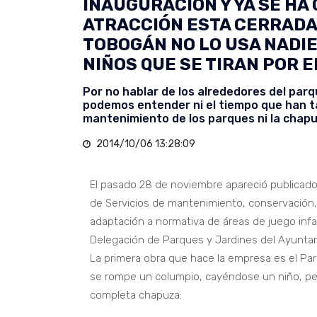
INAUGURACIÓN Y YA SE HA
ATRACCIÓN ESTA CERRADA 
TOBOGÁN NO LO USA NADIE
NIÑOS QUE SE TIRAN POR E
Por no hablar de los alrededores del parq
podemos entender ni el tiempo que han tard
mantenimiento de los parques ni la chapu
2014/10/06 13:28:09
El pasado 28 de noviembre apareció publicado e
de Servicios de mantenimiento, conservación,
adaptación a normativa de áreas de juego infan
Delegación de Parques y Jardines del Ayunta
La primera obra que hace la empresa es el Par
se rompe un columpio, cayéndose un niño, per
completa chapuza: