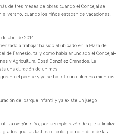
 más de tres meses de obras cuando el Concejal se
 el verano, cuando los niños estaban de vacaciones,
de abril de 2014
enzado a trabajar ha sido el ubicado en la Plaza de
bel de Farnesio, tal y como había anunciado el Concejal-
es y Agricultura, José González Granados. La
sta una duración de un mes.
urado el parque y ya se ha roto un columpio mientras
ración del parque infantil y ya existe un juego
tiliza ningún niño, por la simple razón de que al finalizar
grados que les lastima el culo, por no hablar de las