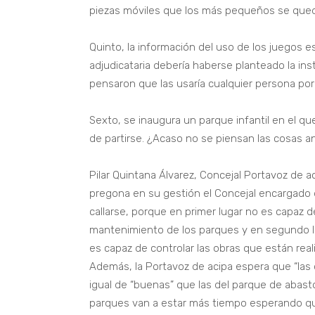
piezas móviles que los más pequeños se qued
Quinto, la información del uso de los juegos 
adjudicataria debería haberse planteado la in
pensaron que las usaría cualquier persona por
Sexto, se inaugura un parque infantil en el qu
de partirse. ¿Acaso no se piensan las cosas a
Pilar Quintana Álvarez, Concejal Portavoz de a
pregona en su gestión el Concejal encargado d
callarse, porque en primer lugar no es capaz de
mantenimiento de los parques y en segundo lu
es capaz de controlar las obras que están real
Además, la Portavoz de acipa espera que “las 
igual de “buenas” que las del parque de abast
parques van a estar más tiempo esperando que