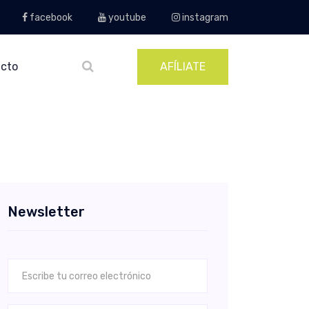
facebook
youtube
instagram
cto
AFÍLIATE
Newsletter