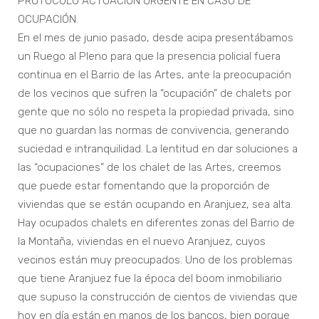
PROTOCOLO ACTUACIÓN URGENTE EN CASO DE
OCUPACIÓN.
En el mes de junio pasado, desde acipa presentábamos
un Ruego al Pleno para que la presencia policial fuera
continua en el Barrio de las Artes, ante la preocupación
de los vecinos que sufren la “ocupación” de chalets por
gente que no sólo no respeta la propiedad privada, sino
que no guardan las normas de convivencia, generando
suciedad e intranquilidad. La lentitud en dar soluciones a
las “ocupaciones” de los chalet de las Artes, creemos
que puede estar fomentando que la proporción de
viviendas que se están ocupando en Aranjuez, sea alta.
Hay ocupados chalets en diferentes zonas del Barrio de
la Montaña, viviendas en el nuevo Aranjuez, cuyos
vecinos están muy preocupados. Uno de los problemas
que tiene Aranjuez fue la época del boom inmobiliario
que supuso la construcción de cientos de viviendas que
hoy en día están en manos de los bancos, bien porque