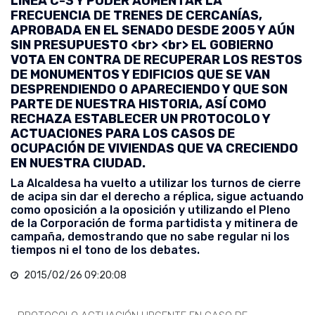
LÍNEA C-3 Y PODER AUMENTAR LA
FRECUENCIA DE TRENES DE CERCANÍAS,
APROBADA EN EL SENADO DESDE 2005 Y AÚN
SIN PRESUPUESTO <br> <br> EL GOBIERNO
VOTA EN CONTRA DE RECUPERAR LOS RESTOS
DE MONUMENTOS Y EDIFICIOS QUE SE VAN
DESPRENDIENDO O APARECIENDO Y QUE SON
PARTE DE NUESTRA HISTORIA, ASÍ COMO
RECHAZA ESTABLECER UN PROTOCOLO Y
ACTUACIONES PARA LOS CASOS DE
OCUPACIÓN DE VIVIENDAS QUE VA CRECIENDO
EN NUESTRA CIUDAD.
La Alcaldesa ha vuelto a utilizar los turnos de cierre
de acipa sin dar el derecho a réplica, sigue actuando
como oposición a la oposición y utilizando el Pleno
de la Corporación de forma partidista y mitinera de
campaña, demostrando que no sabe regular ni los
tiempos ni el tono de los debates.
2015/02/26 09:20:08