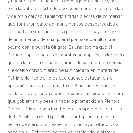
y rincones de la ciudad. Sin embargo en Aranjuez, se
llena la entrada norte de obeliscos monótonos, grandes
y de mala calidad, teniendo tiradas piedras de colmenar
que formaron parte de monumentos desaparecidos o
son parte de monumentos que se están cayendo y se
dejan a merced de cualquiera que pase por allí, como
ocurre con la puesta Cirigata. Es una lástima que el
Partido Popular no quiera aprobar la propuesta alegando
que en la misma se hacen juicios de valor, en referencia
al excelso conocimiento de la Alcaldesa en materia de
Patrimonio. “Lo cierto es que cuando estaban en la
oposición presentaron hasta en 3 ocasiones que se
cuidasen y pusiesen a buen recaudo las piedras y ahora
que gobiernan, y pese a haberlo prometido en Pleno al
Cronista Oficial, nada han hecho al respecto, el currículo
de la Alcaldesa es el que ella se autoproclama, es una
pena que siendo tan experta, no se haya notado para
nada en su Gobierno, se nos va perdiendo la historia,