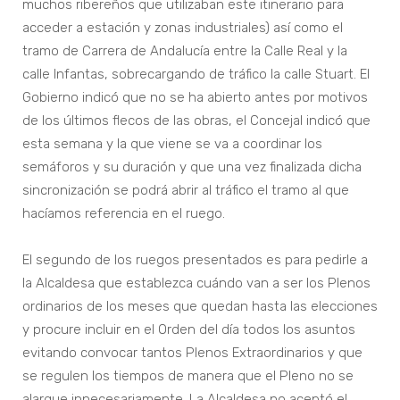
muchos ribereños que utilizaban este itinerario para
acceder a estación y zonas industriales) así como el
tramo de Carrera de Andalucía entre la Calle Real y la
calle Infantas, sobrecargando de tráfico la calle Stuart. El
Gobierno indicó que no se ha abierto antes por motivos
de los últimos flecos de las obras, el Concejal indicó que
esta semana y la que viene se va a coordinar los
semáforos y su duración y que una vez finalizada dicha
sincronización se podrá abrir al tráfico el tramo al que
hacíamos referencia en el ruego.
El segundo de los ruegos presentados es para pedirle a
la Alcaldesa que establezca cuándo van a ser los Plenos
ordinarios de los meses que quedan hasta las elecciones
y procure incluir en el Orden del día todos los asuntos
evitando convocar tantos Plenos Extraordinarios y que
se regulen los tiempos de manera que el Pleno no se
alargue innecesariamente. La Alcaldesa no aceptó el