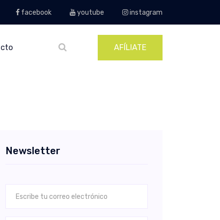
facebook
youtube
instagram
cto
AFÍLIATE
Newsletter