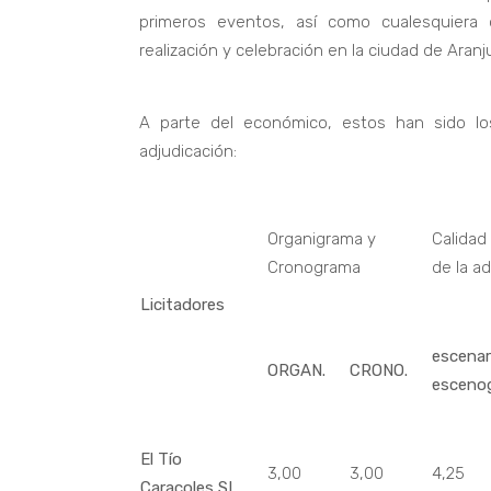
primeros eventos, así como cualesquiera 
realización y celebración en la ciudad de Aranj
A parte del económico, estos han sido los
adjudicación:
Organigrama y
Calidad
Cronograma
de la a
Licitadores
escenar
ORGAN.
CRONO.
escenog
El Tío
3,00
3,00
4,25
Caracoles SL