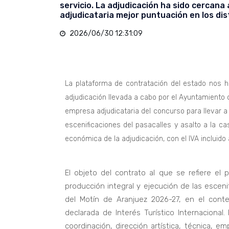
servicio. La adjudicación ha sido cercana 
adjudicataria mejor puntuación en los dist
2026/06/30 12:31:09
La plataforma de contratación del estado nos h
adjudicación llevada a cabo por el Ayuntamiento 
empresa adjudicataria del concurso para llevar a 
escenificaciones del pasacalles y asalto a la c
económica de la adjudicación, con el IVA incluido
El objeto del contrato al que se refiere el 
producción integral y ejecución de las esceni
del Motín de Aranjuez 2026-27, en el contex
declarada de Interés Turístico Internacional.
coordinación, dirección artística, técnica, em