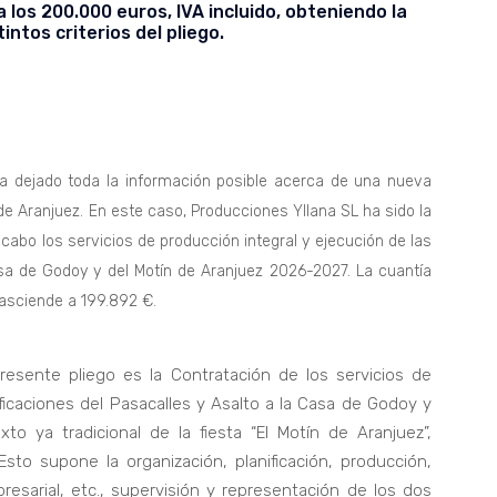
a los 200.000 euros, IVA incluido, obteniendo la
intos criterios del pliego.
a dejado toda la información posible acerca de una nueva
de Aranjuez. En este caso, Producciones Yllana SL ha sido la
cabo los servicios de producción integral y ejecución de las
asa de Godoy y del Motín de Aranjuez 2026-2027. La cuantía
 asciende a 199.892 €.
presente pliego es la Contratación de los servicios de
ficaciones del Pasacalles y Asalto a la Casa de Godoy y
to ya tradicional de la fiesta “El Motín de Aranjuez”,
 Esto supone la organización, planificación, producción,
presarial, etc., supervisión y representación de los dos