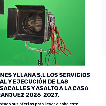
ES YLLANA S.L LOS SERVICIOS
AL Y EJECUCIÓN DE LAS
SACALLES Y ASALTO A LA CASA
ARANJUEZ 2026-2027.
tado sus ofertas para llevar a cabo este