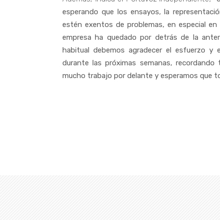
esperando que los ensayos, la representació
estén exentos de problemas, en especial en 
empresa ha quedado por detrás de la anteri
habitual debemos agradecer el esfuerzo y e
durante las próximas semanas, recordando t
mucho trabajo por delante y esperamos que tod