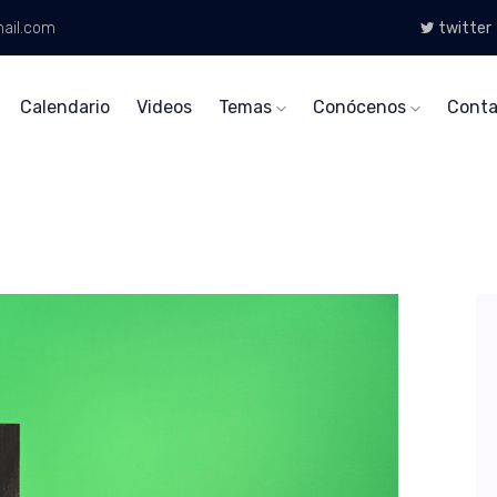
ail.com
twitter
Calendario
Videos
Temas
Conócenos
Conta