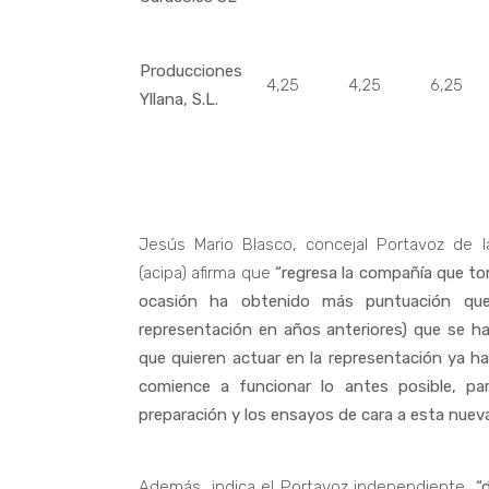
Producciones
4,25
4,25
6,25
Yllana, S.L.
Jesús Mario Blasco, concejal Portavoz de 
(acipa) afirma que
“regresa la compañía que to
ocasión ha obtenido más puntuación qu
representación en años anteriores) que se ha
que quieren actuar en la representación ya ha
comience a funcionar lo antes posible, p
preparación y los ensayos de cara a esta nueva
Además, indica el Portavoz independiente,
“