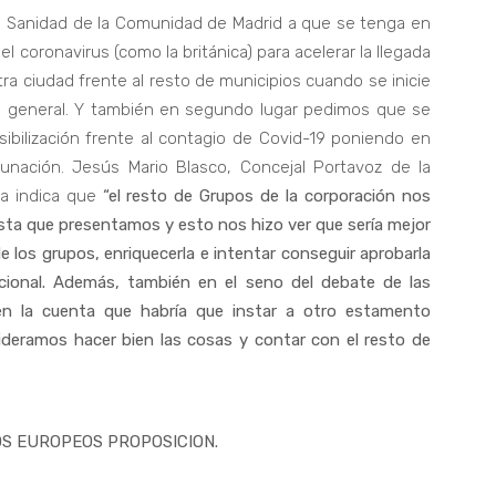
e Sanidad de la Comunidad de Madrid a que se tenga en
el coronavirus (como la británica) para acelerar la llegada
ra ciudad frente al resto de municipios cuando se inicie
ón general. Y también en segundo lugar pedimos que se
ibilización frente al contagio de Covid-19 poniendo en
nación. Jesús Mario Blasco, Concejal Portavoz de la
ña indica que
“el resto de Grupos de la corporación nos
uesta que presentamos y esto nos hizo ver que sería mejor
 los grupos, enriquecerla e intentar conseguir aprobarla
tucional. Además, también en el seno del debate de las
en la cuenta que habría que instar a otro estamento
ideramos hacer bien las cosas y contar con el resto de
OS EUROPEOS PROPOSICION.