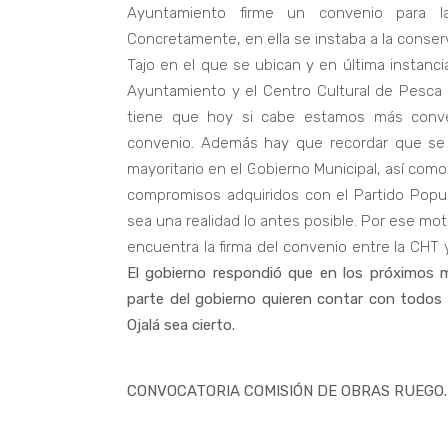
Ayuntamiento firme un convenio para l
Concretamente, en ella se instaba a la conserv
Tajo en el que se ubican y en última instanci
Ayuntamiento y el Centro Cultural de Pesca 
tiene que hoy si cabe estamos más conve
convenio. Además hay que recordar que se
mayoritario en el Gobierno Municipal, así como
compromisos adquiridos con el Partido Popul
sea una realidad lo antes posible. Por ese m
encuentra la firma del convenio entre la CHT y
El gobierno respondió que en los próximos m
parte del gobierno quieren contar con todos 
Ojalá sea cierto.
CONVOCATORIA COMISIÓN DE OBRAS RUEGO.