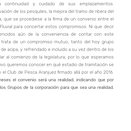
a continuidad y cuidado de sus emplazamientos.
ación de los pesquiles, la mejora del tramo de ribera del
a, que se procediese a la firma de un convenio entre el
Fluvial para concertar estos compromisos. Ni que decir
ncidos aún de la conveniencia de contar con este
 trata de un compromiso mutuo, tanto del hoy grupo
 de acipa, y refrendado e incluido a su vez dentro de los
ar al comienzo de la legislatura, por lo que esperamos
otivo queremos conocer en qué estadio de tramitación se
 el Club de Pesca Aranjuez firmado allá por el año 2016.
eses el convenio será una realidad, indicando que por
los Grupos de la corporación para que sea una realidad.