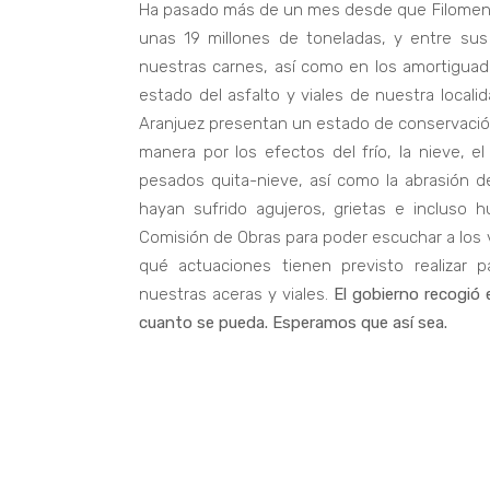
Ha pasado más de un mes desde que Filomena 
unas 19 millones de toneladas, y entre su
nuestras carnes, así como en los amortiguad
estado del asfalto y viales de nuestra local
Aranjuez presentan un estado de conservaci
manera por los efectos del frío, la nieve, el
pesados quita-nieve, así como la abrasión d
hayan sufrido agujeros, grietas e incluso 
Comisión de Obras para poder escuchar a los 
qué actuaciones tienen previsto realizar 
nuestras aceras y viales.
El gobierno recogió 
cuanto se pueda. Esperamos que así sea.