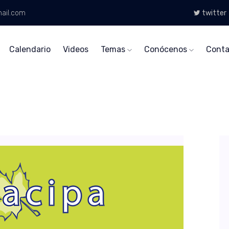
ail.com
twitter
Calendario
Videos
Temas
Conócenos
Conta