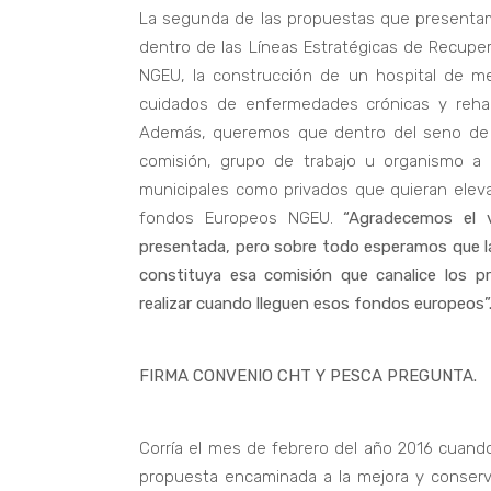
La segunda de las propuestas que presentam
dentro de las Líneas Estratégicas de Recuper
NGEU, la construcción de un hospital de me
cuidados de enfermedades crónicas y rehabi
Además, queremos que dentro del seno de 
comisión, grupo de trabajo u organismo a c
municipales como privados que quieran eleva
fondos Europeos NGEU.
“Agradecemos el 
presentada, pero sobre todo esperamos que l
constituya esa comisión que canalice los 
realizar cuando lleguen esos fondos europeos”
FIRMA CONVENIO CHT Y PESCA PREGUNTA.
Corría el mes de febrero del año 2016 cuand
propuesta encaminada a la mejora y conserv