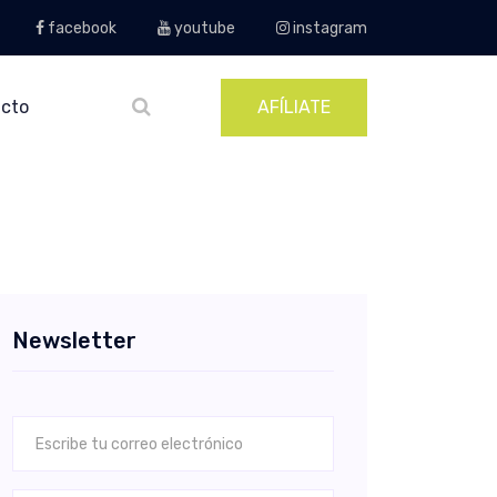
facebook
youtube
instagram
cto
AFÍLIATE
Newsletter