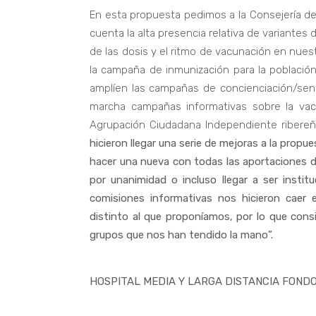
En esta propuesta pedimos a la Consejería d
cuenta la alta presencia relativa de variantes d
de las dosis y el ritmo de vacunación en nuest
la campaña de inmunización para la poblaci
amplíen las campañas de concienciación/sens
marcha campañas informativas sobre la vacu
Agrupación Ciudadana Independiente ribere
hicieron llegar una serie de mejoras a la prop
hacer una nueva con todas las aportaciones de
por unanimidad o incluso llegar a ser insti
comisiones informativas nos hicieron caer 
distinto al que proponíamos, por lo que cons
grupos que nos han tendido la mano”.
HOSPITAL MEDIA Y LARGA DISTANCIA FOND