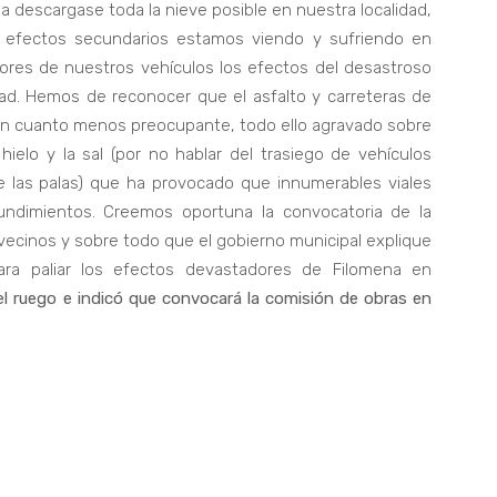
descargase toda la nieve posible en nuestra localidad,
s efectos secundarios estamos viendo y sufriendo en
ores de nuestros vehículos los efectos del desastroso
idad. Hemos de reconocer que el asfalto y carreteras de
ón cuanto menos preocupante, todo ello agravado sobre
 hielo y la sal (por no hablar del trasiego de vehículos
e las palas) que ha provocado que innumerables viales
hundimientos. Creemos oportuna la convocatoria de la
vecinos y sobre todo que el gobierno municipal explique
para paliar los efectos devastadores de Filomena en
el ruego e indicó que convocará la comisión de obras en