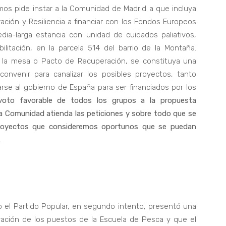
os pide instar a la Comunidad de Madrid a que incluya
ación y Resiliencia a financiar con los Fondos Europeos
dia-larga estancia con unidad de cuidados paliativos,
litación, en la parcela 514 del barrio de la Montaña.
la mesa o Pacto de Recuperación, se constituya una
onvenir para canalizar los posibles proyectos, tanto
rse al gobierno de España para ser financiados por los
voto favorable de todos los grupos a la propuesta
a Comunidad atienda las peticiones y sobre todo que se
proyectos que consideremos oportunos que se puedan
.
o el Partido Popular, en segundo intento, presentó una
ación de los puestos de la Escuela de Pesca y que el