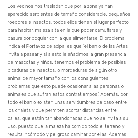
Los vecinos nos trasladan que por la zona ya han
aparecido serpientes de tamaño considerable, pequeños
roedores e insectos, todos ellos tienen el lugar perfecto
para habitar, maleza alta en la que poder camuflarse y
basura por doquier con la que alimentarse. El problema,
indica el Portavoz de acipa, es que “el barrio de las Artes
invita a pasear y si a esto le añadimos la gran presencia
de mascotas y niños, tenemos el problema de posibles
picaduras de insectos, o mordeduras de algún otro
animal de mayor tamaño con los consiguientes
problemas que esto puede ocasionar a las personas o
animales que sufran estos contratiempos”. Además, por
todo el barrio existen unas servidumbres de paso entre
los chalets y que permiten acortar distancias entre
calles, que están tan abandonadas que no se invita a su
uso, puesto que la maleza ha comido todo el terreno y
resulta incómodo y peligroso caminar por ellas. Además