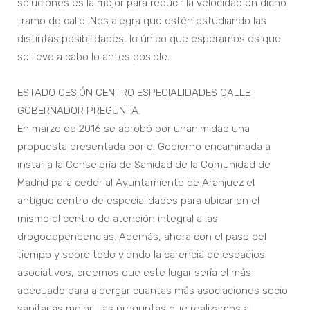
soluciones es la mejor para reducir la velocidad en dicho
tramo de calle. Nos alegra que estén estudiando las
distintas posibilidades, lo único que esperamos es que
se lleve a cabo lo antes posible.
ESTADO CESIÓN CENTRO ESPECIALIDADES CALLE
GOBERNADOR PREGUNTA.
En marzo de 2016 se aprobó por unanimidad una
propuesta presentada por el Gobierno encaminada a
instar a la Consejería de Sanidad de la Comunidad de
Madrid para ceder al Ayuntamiento de Aranjuez el
antiguo centro de especialidades para ubicar en el
mismo el centro de atención integral a las
drogodependencias. Además, ahora con el paso del
tiempo y sobre todo viendo la carencia de espacios
asociativos, creemos que este lugar sería el más
adecuado para albergar cuantas más asociaciones socio
sanitarias mejor. Las preguntas que realizamos al