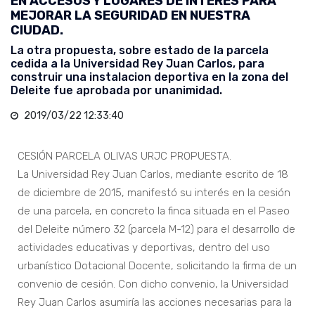
EN ACCESOS Y LUGARES DE INTERÉS PARA
MEJORAR LA SEGURIDAD EN NUESTRA
CIUDAD.
La otra propuesta, sobre estado de la parcela
cedida a la Universidad Rey Juan Carlos, para
construir una instalacion deportiva en la zona del
Deleite fue aprobada por unanimidad.
2019/03/22 12:33:40
CESIÓN PARCELA OLIVAS URJC PROPUESTA.
La Universidad Rey Juan Carlos, mediante escrito de 18
de diciembre de 2015, manifestó su interés en la cesión
de una parcela, en concreto la finca situada en el Paseo
del Deleite número 32 (parcela M-12) para el desarrollo de
actividades educativas y deportivas, dentro del uso
urbanístico Dotacional Docente, solicitando la firma de un
convenio de cesión. Con dicho convenio, la Universidad
Rey Juan Carlos asumiría las acciones necesarias para la