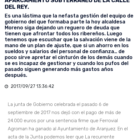
APARCAMIENTO SUBTERRÁNEO DE LA CALLE
DEL REY.
Es una lástima que la nefasta gestión del equipo de
gobierno del que formaba parte la hoy alcaldesa
Moreno siga dejando un reguero de deuda que
tienen que afrontar todos los ribereños. Luego
tenemos que escuchar que la salvación viene de la
mano de un plan de ajuste, que si un ahorro en los
sueldos y salarios del personal de confianza… de
poco sirve apretar el cinturón de los demás cuando
se es incapaz de gestionar y cuando los pufos del
pasado siguen generando más gastos años
después.
2017/09/27 13:36:42
La junta de Gobierno celebrada el pasado 6 de
septiembre de 2017 nos dejó con el pago de más de
24.000 euros por una sentencia firme que Ferrovial
Agroman ha ganado al Ayuntamiento de Aranjuez. En el
acta de la Junta podemos leer que La recurrente