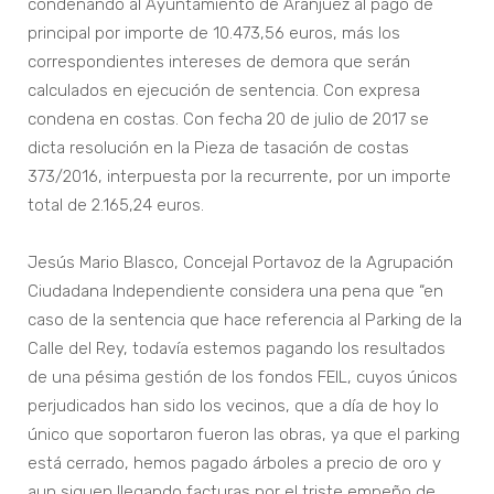
condenando al Ayuntamiento de Aranjuez al pago de
principal por importe de 10.473,56 euros, más los
correspondientes intereses de demora que serán
calculados en ejecución de sentencia. Con expresa
condena en costas. Con fecha 20 de julio de 2017 se
dicta resolución en la Pieza de tasación de costas
373/2016, interpuesta por la recurrente, por un importe
total de 2.165,24 euros.
Jesús Mario Blasco, Concejal Portavoz de la Agrupación
Ciudadana Independiente considera una pena que “en
caso de la sentencia que hace referencia al Parking de la
Calle del Rey, todavía estemos pagando los resultados
de una pésima gestión de los fondos FEIL, cuyos únicos
perjudicados han sido los vecinos, que a día de hoy lo
único que soportaron fueron las obras, ya que el parking
está cerrado, hemos pagado árboles a precio de oro y
aun siguen llegando facturas por el triste empeño de