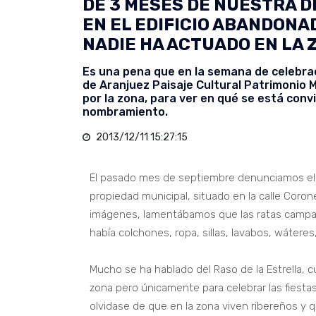
DE 3 MESES DE NUESTRA 
EN EL EDIFICIO ABANDONA
NADIE HA ACTUADO EN LA 
Es una pena que en la semana de celebraci
de Aranjuez Paisaje Cultural Patrimonio 
por la zona, para ver en qué se está conv
nombramiento.
2013/12/11 15:27:15
El pasado mes de septiembre denunciamos el m
propiedad municipal, situado en la calle Cor
imágenes, lamentábamos que las ratas campase
había colchones, ropa, sillas, lavabos, wáteres
Mucho se ha hablado del Raso de la Estrella, c
zona pero únicamente para celebrar las fiesta
olvidase de que en la zona viven ribereños y q