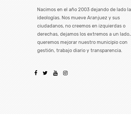
Nacimos en el año 2003 dejando de lado l
ideologías. Nos mueve Aranjuez y sus
ciudadanos, no creemos en izquierdas o
derechas, dejamos los extremos a un lado
queremos mejorar nuestro municipio con
gestión, trabajo diario y transparencia.
Copyright ©
2026 Todos los dere