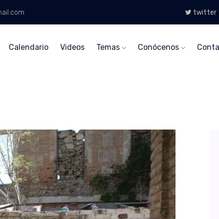
ail.com
twitter
Calendario
Videos
Temas
Conócenos
Conta