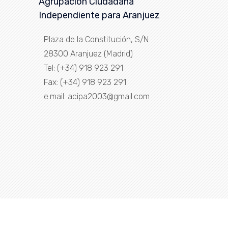
Agrupación Ciudadana
Independiente para Aranjuez
Plaza de la Constitución, S/N
28300 Aranjuez (Madrid)
Tel: (+34) 918 923 291
Fax: (+34) 918 923 291
e.mail: acipa2003@gmail.com
tilla esta desarrollada por
Colorlib