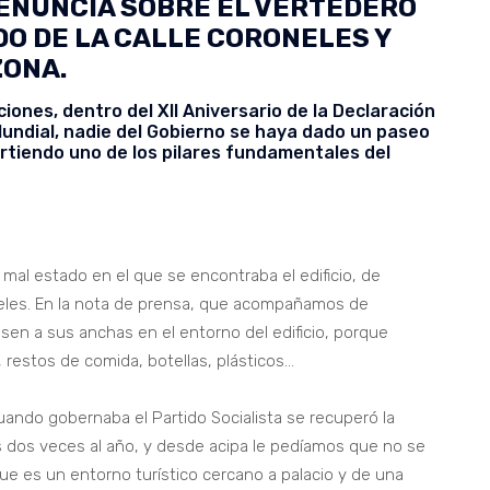
DENUNCIA SOBRE EL VERTEDERO
DO DE LA CALLE CORONELES Y
ZONA.
ones, dentro del XII Aniversario de la Declaración
Mundial, nadie del Gobierno se haya dado un paseo
irtiendo uno de los pilares fundamentales del
al estado en el que se encontraba el edificio, de
oneles. En la nota de prensa, que acompañamos de
n a sus anchas en el entorno del edificio, porque
, restos de comida, botellas, plásticos…
uando gobernaba el Partido Socialista se recuperó la
s dos veces al año, y desde acipa le pedíamos que no se
ue es un entorno turístico cercano a palacio y de una