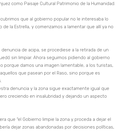
njuez como Paisaje Cultural Patrimonio de la Humanidad.
cubrimos que al gobierno popular no le interesaba lo
 de la Estrella, y comenzamos a lamentar que allí ya no
 denuncia de acipa, se procediese a la retirada de un
edó sin limpiar. Ahora seguimos pidiendo al gobierno
lo porque damos una imagen lamentable, a los turistas,
s aquellos que pasean por el Raso, sino porque es
.
tra denuncia y la zona sigue exactamente igual que
ro creciendo en insalubridad y dejando un aspecto
ra que “el Gobierno limpie la zona y proceda a dejar el
ería dejar zonas abandonadas por decisiones políticas,