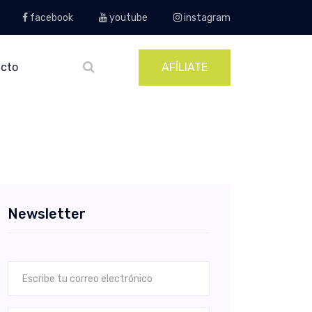
facebook
youtube
instagram
cto
AFÍLIATE
Newsletter