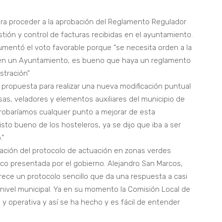
ara proceder a la aprobación del Reglamento Regulador
stión y control de facturas recibidas en el ayuntamiento.
gumentó el voto favorable porque “se necesita orden a la
 en un Ayuntamiento, es bueno que haya un reglamento
stración”
 propuesta para realizar una nueva modificación puntual
as, veladores y elementos auxiliares del municipio de
obaríamos cualquier punto a mejorar de esta
to bueno de los hosteleros, ya se dijo que iba a ser
.”
bación del protocolo de actuación en zonas verdes
ico presentada por el gobierno. Alejandro San Marcos,
rece un protocolo sencillo que da una respuesta a casi
nivel municipal. Ya en su momento la Comisión Local de
 y operativa y así se ha hecho y es fácil de entender