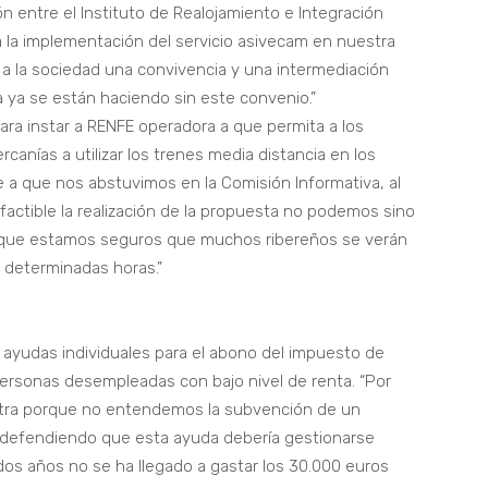
n entre el Instituto de Realojamiento e Integración
ra la implementación del servicio asivecam en nuestra
a a la sociedad una convivencia y una intermediación
 ya se están haciendo sin este convenio.”
ara instar a RENFE operadora a que permita a los
rcanías a utilizar los trenes media distancia en los
 a que nos abstuvimos en la Comisión Informativa, al
factible la realización de la propuesta no podemos sino
porque estamos seguros que muchos ribereños se verán
a determinadas horas.”
 ayudas individuales para el abono del impuesto de
ersonas desempleadas con bajo nivel de renta. “Por
tra porque no entendemos la subvención de un
 defendiendo que esta ayuda debería gestionarse
 dos años no se ha llegado a gastar los 30.000 euros