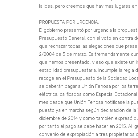
la idea, pero creemos que hay mas lugares en 
PROPUESTA POR URGENCIA.
El gobierno presentó por urgencia la propuesta
Presupuesto General, con el voto en contra de
que rechazar todas las alegaciones que presen
2/2004 de 5 de marzo. Es tremendamente curi
que hemos presentado, y eso que existe un i
estabilidad presupuestaria, incumple la regla 
recoge en el Presupuesto de la Sociedad Local
se deberán pagar a Unión Fenosa por los terr
eléctrica, calificados como Especial Dotacion
mes desde que Unión Fenosa notificase la pu
puesto ya en marcha según declaración de la 
diciembre de 2014 y como también expresó que 
por tanto el pago se debe hacer en 2015. Al 
convenio de expropiación a tres propietarios de