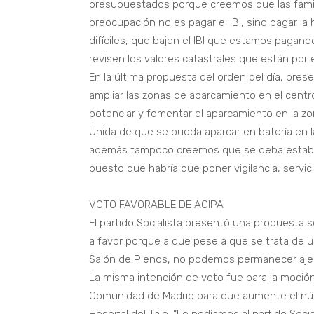
presupuestados porque creemos que las famil
preocupación no es pagar el IBI, sino pagar la
difíciles, que bajen el IBI que estamos pagand
revisen los valores catastrales que están por
En la última propuesta del orden del día, prese
ampliar las zonas de aparcamiento en el cent
potenciar y fomentar el aparcamiento en la zo
Unida de que se pueda aparcar en batería en la
además tampoco creemos que se deba establec
puesto que habría que poner vigilancia, servi
VOTO FAVORABLE DE ACIPA
El partido Socialista presentó una propuesta 
a favor porque a que pese a que se trata de
Salón de Plenos, no podemos permanecer aje
La misma intención de voto fue para la moción 
Comunidad de Madrid para que aumente el núm