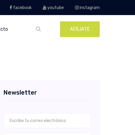
facebook
youtube
instagram
cto
AFÍLIATE
Newsletter