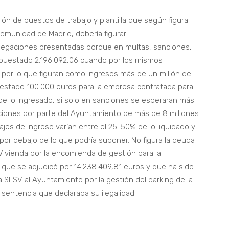
ón de puestos de trabajo y plantilla que según figura
omunidad de Madrid, debería figurar.
alegaciones presentadas porque en multas, sanciones,
puestado 2.196.092,06 cuando por los mismos
por lo que figuran como ingresos más de un millón de
estado 100.000 euros para la empresa contratada para
 de lo ingresado, si solo en sanciones se esperaran más
aciones por parte del Ayuntamiento de más de 8 millones
jes de ingreso varían entre el 25-50% de lo liquidado y
or debajo de lo que podría suponer. No figura la deuda
 Vivienda por la encomienda de gestión para la
s que se adjudicó por 14.238.409,81 euros y que ha sido
a SLSV al Ayuntamiento por la gestión del parking de la
la sentencia que declaraba su ilegalidad