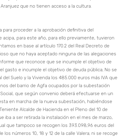
Aranjuez que no tienen acceso a la cultura.
 para proceder a la aprobación definitiva del
 acipa, para este año, para ello previamente, tuvieron
tamos en base al artículo 170.2 del Real Decreto de
oso que no haya aceptado ninguna de las alegaciones
nforme que reconoce que se incumple el objetivo de
del gasto e incumple el objetivo de deuda pública; No se
 del Suelo y la Vivienda los 485.000 euros más IVA que
enos del barrio de Agfa ocupados por la subestación
al Social, que según convenio deberá efectuarse en un
esta en marcha de la nueva subestación, habiéndose
Teniente Alcalde de Hacienda en el Pleno del 10 de
iba a ser retirada la instalación en el mes de marzo,
igual que tampoco se recogen los 393.098,96 euros del
 los números 10, 18 y 12 de la calle Valera; ni se recoge