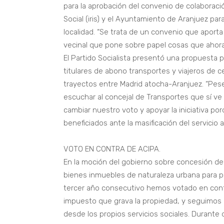
para la aprobación del convenio de colaboració
Social (iris) y el Ayuntamiento de Aranjuez pa
localidad. “Se trata de un convenio que aport
vecinal que pone sobre papel cosas que ahora
El Partido Socialista presentó una propuesta p
titulares de abono transportes y viajeros de ce
trayectos entre Madrid atocha-Aranjuez. “Pese
escuchar al concejal de Transportes que sí ve 
cambiar nuestro voto y apoyar la iniciativa 
beneficiados ante la masificación del servicio 
VOTO EN CONTRA DE ACIPA.
En la moción del gobierno sobre concesión de
bienes inmuebles de naturaleza urbana para p
tercer año consecutivo hemos votado en con
impuesto que grava la propiedad, y seguimos
desde los propios servicios sociales. Durante