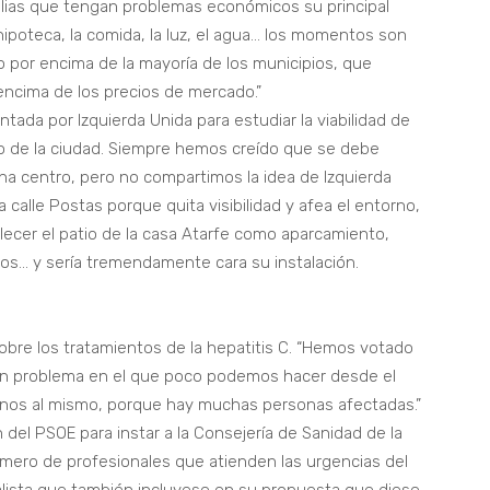
ias que tengan problemas económicos su principal
 hipoteca, la comida, la luz, el agua… los momentos son
o por encima de la mayoría de los municipios, que
 encima de los precios de mercado.”
ntada por Izquierda Unida para estudiar la viabilidad de
ro de la ciudad. Siempre hemos creído que se debe
na centro, pero no compartimos la idea de Izquierda
 calle Postas porque quita visibilidad y afea el entorno,
er el patio de la casa Atarfe como aparcamiento,
cios… y sería tremendamente cara su instalación.
sobre los tratamientos de la hepatitis C. “Hemos votado
 un problema en el que poco podemos hacer desde el
nos al mismo, porque hay muchas personas afectadas.”
del PSOE para instar a la Consejería de Sanidad de la
ero de profesionales que atienden las urgencias del