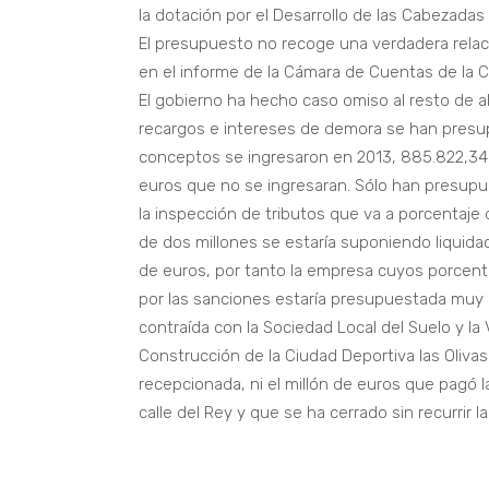
la dotación por el Desarrollo de las Cabezadas
El presupuesto no recoge una verdadera relaci
en el informe de la Cámara de Cuentas de la C
El gobierno ha hecho caso omiso al resto de 
recargos e intereses de demora se han presu
conceptos se ingresaron en 2013, 885.822,34 
euros que no se ingresaran. Sólo han presupu
la inspección de tributos que va a porcentaje
de dos millones se estaría suponiendo liquid
de euros, por tanto la empresa cuyos porcenta
por las sanciones estaría presupuestada muy p
contraída con la Sociedad Local del Suelo y la
Construcción de la Ciudad Deportiva las Oliva
recepcionada, ni el millón de euros que pagó l
calle del Rey y que se ha cerrado sin recurrir 