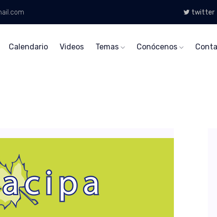
ail.com
twitter
Calendario
Videos
Temas
Conócenos
Conta