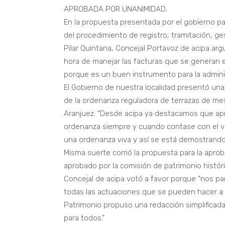
APROBADA POR UNANIMIDAD.
En la propuesta presentada por el gobierno p
del procedimiento de registro, tramitación, ge
Pilar Quintana, Concejal Portavoz de acipa ar
hora de manejar las facturas que se generan
porque es un buen instrumento para la admini
El Gobierno de nuestra localidad presentó una
de la ordenanza reguladora de terrazas de mes
Aranjuez. “Desde acipa ya destacamos que apr
ordenanza siempre y cuando contase con el vis
una ordenanza viva y así se está demostrando
Misma suerte corrió la propuesta para la apro
aprobado por la comisión de patrimonio histór
Concejal de acipa votó a favor porque “nos pa
todas las actuaciones que se pueden hacer a 
Patrimonio propuso una redacción simplificada
para todos.”