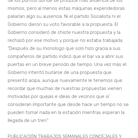
de los puntos donde se produce más afluencia de los
mismos, pero al menos estas máquinas expendedoras
paliarían algo su ausencia. Ni el partido Socialista ni el
Gobierno dieron su voto favorable a la propuesta. El
Gobierno consideró de chiste nuestra propuesta y la
rechazó por ese motivo y porque no estaba trabajada.
“Después de su monologo que solo hizo gracia a sus
compañeros de partido indicó que el bar va a abrir sus
puertas en un breve periodo de tiempo. Una vez más el
Gobierno intentó burlarse de una propuesta que
presentó acipa, aunque nuevamente le tenemos que
recordar que muchas de nuestras propuestas vienen
motivadas por quejas e ideas de vecinos que sí
consideran importante que desde hace un tiempo no se
pueden tomar nada en la estación mientras esperan la
llegada de un tren.”
PUBLICACIÓN TRABAJOS SEMANALES CONCEJALES Y