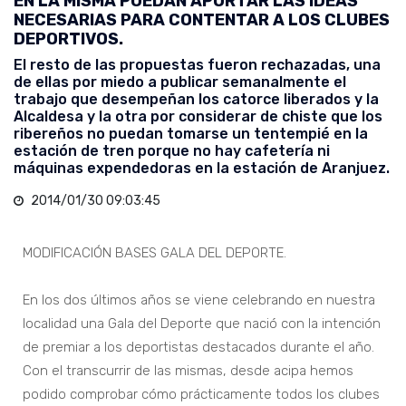
EN LA MISMA PUEDAN APORTAR LAS IDEAS
NECESARIAS PARA CONTENTAR A LOS CLUBES
DEPORTIVOS.
El resto de las propuestas fueron rechazadas, una
de ellas por miedo a publicar semanalmente el
trabajo que desempeñan los catorce liberados y la
Alcaldesa y la otra por considerar de chiste que los
ribereños no puedan tomarse un tentempié en la
estación de tren porque no hay cafetería ni
máquinas expendedoras en la estación de Aranjuez.
2014/01/30 09:03:45
MODIFICACIÓN BASES GALA DEL DEPORTE.
En los dos últimos años se viene celebrando en nuestra
localidad una Gala del Deporte que nació con la intención
de premiar a los deportistas destacados durante el año.
Con el transcurrir de las mismas, desde acipa hemos
podido comprobar cómo prácticamente todos los clubes