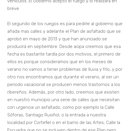
vehículos. El Gobierno aceptó el ruego y lo realizará en
breve
El segundo de los ruegos es para pedirle al gobierno que
añada mas calles y adelante el Plan de asfaltado que se
aprobó en mayo de 2013 y que han anunciado se
producirá en septiembre. Desde acipa creemos que esa
fecha es bastante tardía por dos motivos, el primero de
ellos es porque consideramos que en los meses de
verano no vamos a tener problemas de lluvia y frío, y por
otro nos encontramos que durante el verano, al ser un
periodo vacacional se producen menos trastornos a los
ribereños. Además, por otro lado, creemos que existen
en nuestro municipio una serie de calles que necesitan
con urgencia un asfaltado, como por ejemplo la Calle
Sóforas, Santiago Rusiñol, o la entrada a nuestra
localidad por Cortefiel o en el barrio de las Artes, Calle la
Escuadra que no se incluyen dentro de ese Plan pero