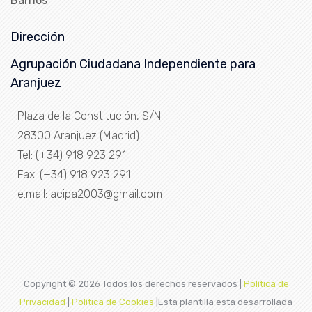
Barrios
Dirección
Agrupación Ciudadana Independiente para
Aranjuez
Plaza de la Constitución, S/N
28300 Aranjuez (Madrid)
Tel: (+34) 918 923 291
Fax: (+34) 918 923 291
e.mail: acipa2003@gmail.com
Copyright ©
2026 Todos los derechos reservados |
Política de
Privacidad
|
Política de Cookies
|Esta plantilla esta desarrollada