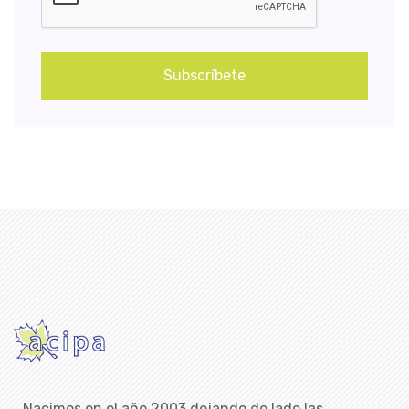
Subscríbete
Nacimos en el año 2003 dejando de lado las