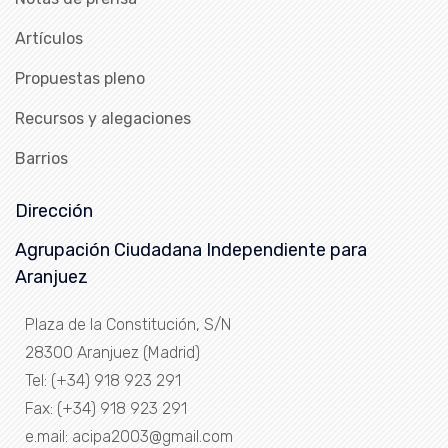
Artículos
Propuestas pleno
Recursos y alegaciones
Barrios
Dirección
Agrupación Ciudadana Independiente para
Aranjuez
Plaza de la Constitución, S/N
28300 Aranjuez (Madrid)
Tel: (+34) 918 923 291
Fax: (+34) 918 923 291
e.mail: acipa2003@gmail.com