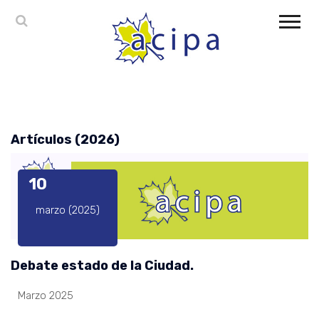
Artículos (2026)
10
marzo (2025)
Debate estado de la Ciudad.
Marzo 2025