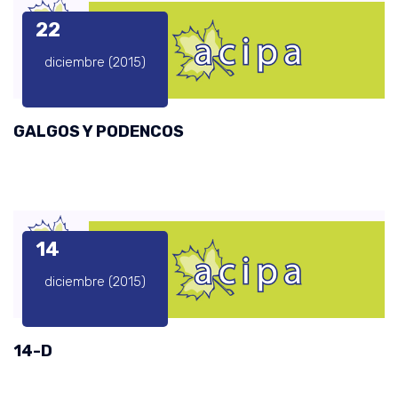
22
diciembre (2015)
GALGOS Y PODENCOS
14
diciembre (2015)
14-D