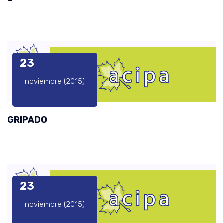
23
noviembre (2015)
GRIPADO
23
noviembre (2015)