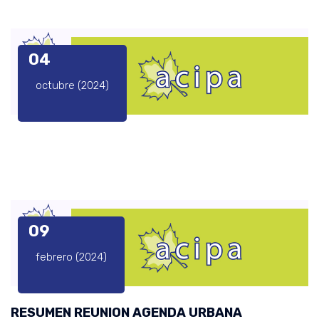
04
octubre (2024)
09
febrero (2024)
RESUMEN REUNION AGENDA URBANA