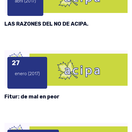
abril (2017)
LAS RAZONES DEL NO DE ACIPA.
27
enero (2017)
Fitur: de mal en peor