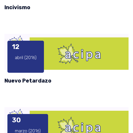
Incivismo
12
abril (2016)
Nuevo Petardazo
30
marzo (2016)