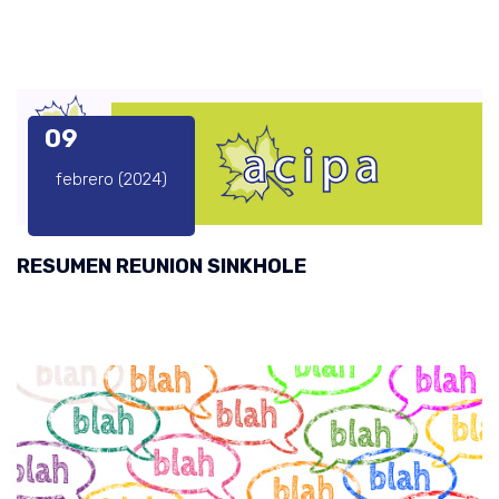
09
febrero (2024)
RESUMEN REUNION SINKHOLE