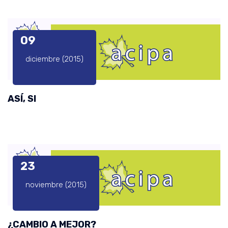
09
diciembre (2015)
ASÍ, SI
23
noviembre (2015)
¿CAMBIO A MEJOR?