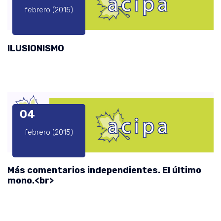
febrero (2015)
ILUSIONISMO
04
febrero (2015)
Más comentarios independientes. El último
mono.<br>