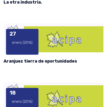
La otra industria.
27
enero (2016)
Aranjuez tierra de oportunidades
18
enero (2016)