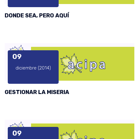
DONDE SEA, PERO AQUÍ
09
diciembre (2014)
GESTIONAR LA MISERIA
09