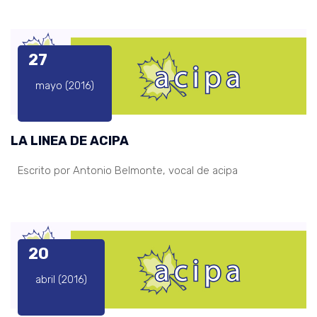
27
mayo (2016)
LA LINEA DE ACIPA
Escrito por Antonio Belmonte, vocal de acipa
20
abril (2016)