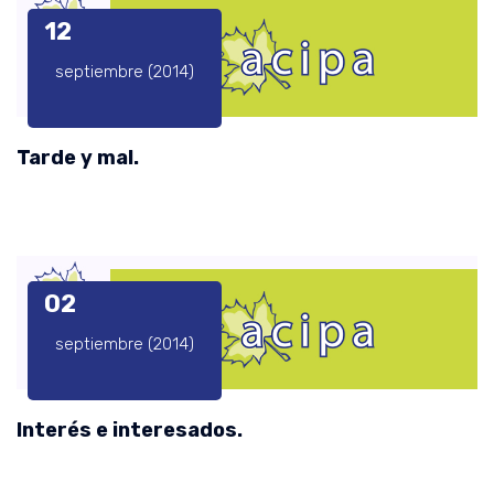
12
septiembre (2014)
Tarde y mal.
02
septiembre (2014)
Interés e interesados.