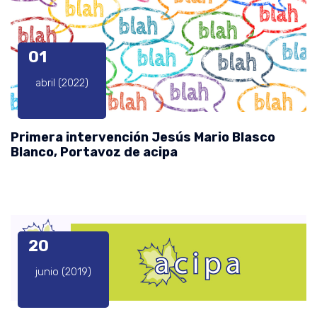
01
abril (2022)
Primera intervención Jesús Mario Blasco
Blanco, Portavoz de acipa
20
junio (2019)