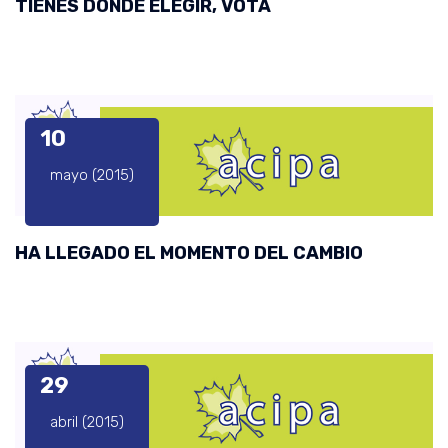
TIENES DONDE ELEGIR, VOTA
10
mayo (2015)
HA LLEGADO EL MOMENTO DEL CAMBIO
29
abril (2015)