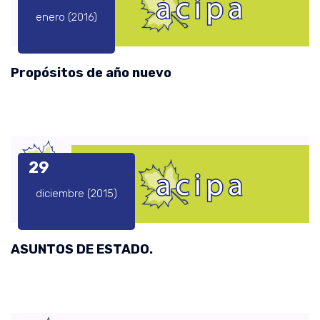
enero (2016)
Propósitos de año nuevo
29
diciembre (2015)
ASUNTOS DE ESTADO.