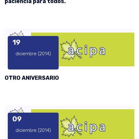
paciencia para todos.
19
diciembre (2014)
OTRO ANIVERSARIO
09
diciembre (2014)