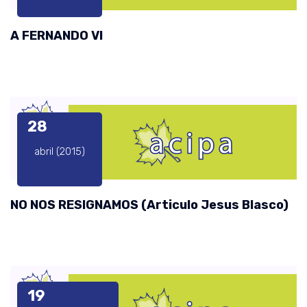
A FERNANDO VI
28
abril (2015)
NO NOS RESIGNAMOS (Articulo Jesus Blasco)
19