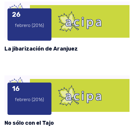
26
febrero (2016)
La jibarización de Aranjuez
16
febrero (2016)
No sólo con el Tajo