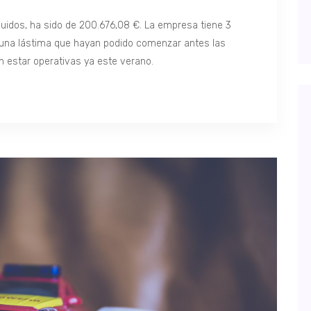
cluidos, ha sido de 200.676,08 €. La empresa tiene 3
Es una lástima que hayan podido comenzar antes las
n estar operativas ya este verano.