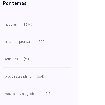
Por temas
noticias
(1.374)
notas de prensa
(1.200)
artículos
(61)
propuestas pleno
(661)
recursos y alegaciones
(18)