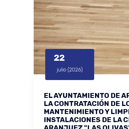
22
julio (2026)
EL AYUNTAMIENTO DE 
LA CONTRATACIÓN DE LO
MANTENIMIENTO Y LIMP
INSTALACIONES DE LA 
ARANJUEZ "LAS OLIVAS"