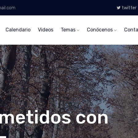
ail.com
twitter
Calendario
Videos
Temas
Conócenos
Conta
metidos con