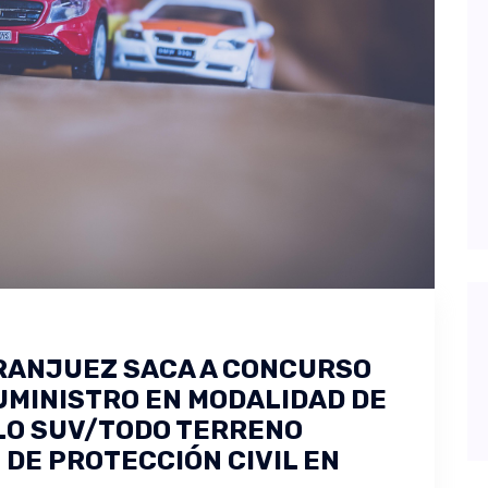
ARANJUEZ SACA A CONCURSO
UMINISTRO EN MODALIDAD DE
LO SUV/TODO TERRENO
 DE PROTECCIÓN CIVIL EN