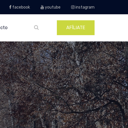
facebook
youtube
instagram
cto
AFÍLIATE