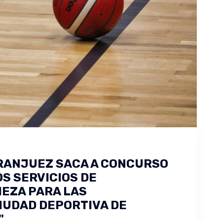
ARANJUEZ SACA A CONCURSO
S SERVICIOS DE
IEZA PARA LAS
CIUDAD DEPORTIVA DE
.