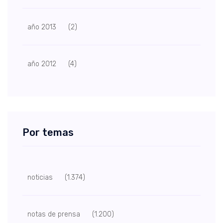
año 2013
(2)
año 2012
(4)
Por temas
noticias
(1.374)
notas de prensa
(1.200)