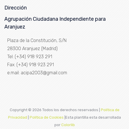
Dirección
Agrupación Ciudadana Independiente para
Aranjuez
Plaza de la Constitución, S/N
28300 Aranjuez (Madrid)
Tel: (+34) 918 923 291
Fax: (+34) 918 923 291
e.mail: acipa2003@gmail.com
Copyright ©
2026 Todos los derechos reservados |
Política de
Privacidad
|
Política de Cookies
|Esta plantilla esta desarrollada
por
Colorlib