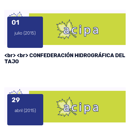
01
julio (2015)
<br> <br> CONFEDERACIÓN HIDROGRÁFICA DEL
TAJO
29
abril (2015)