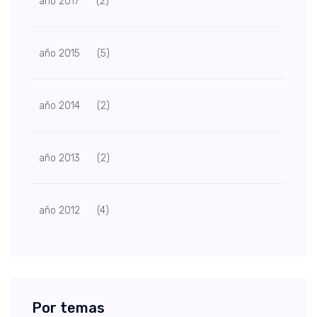
año 2017
(2)
año 2015
(5)
año 2014
(2)
año 2013
(2)
año 2012
(4)
Por temas