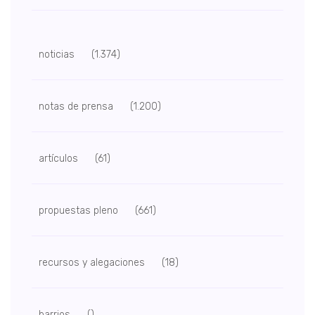
noticias
(1.374)
notas de prensa
(1.200)
artículos
(61)
propuestas pleno
(661)
recursos y alegaciones
(18)
barrios
()