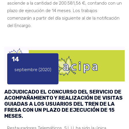
asciende a la cantidad de 200.581,56 €, contando con un
plazo de ejecución de 14 meses. Los trabajos
comenzarán a partir del día siguiente al de la notificación
del Encargo.
14
septiembre (2020)
ADJUDICADO EL CONCURSO DEL SERVICIO DE
ACOMPAÑAMIENTO Y REALIZACIÓN DE VISITAS
GUIADAS A LOS USUARIOS DEL TREN DE LA
FRESA CON UN PLAZO DE EJECUCIÓN DE 15
MESES.
Restauradores Telemáticos, S.L.U. ha sido la única