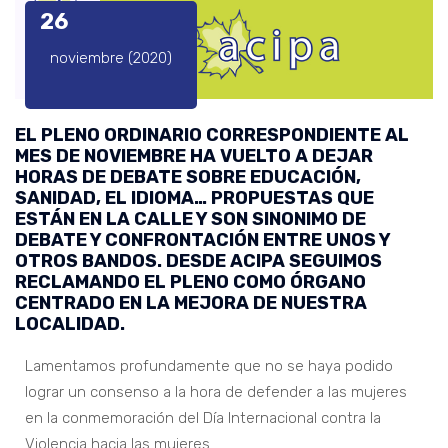
26
noviembre (2020)
EL PLENO ORDINARIO CORRESPONDIENTE AL
MES DE NOVIEMBRE HA VUELTO A DEJAR
HORAS DE DEBATE SOBRE EDUCACIÓN,
SANIDAD, EL IDIOMA… PROPUESTAS QUE
ESTÁN EN LA CALLE Y SON SINONIMO DE
DEBATE Y CONFRONTACIÓN ENTRE UNOS Y
OTROS BANDOS. DESDE ACIPA SEGUIMOS
RECLAMANDO EL PLENO COMO ÓRGANO
CENTRADO EN LA MEJORA DE NUESTRA
LOCALIDAD.
Lamentamos profundamente que no se haya podido
lograr un consenso a la hora de defender a las mujeres
en la conmemoración del Día Internacional contra la
Violencia hacia las mujeres.